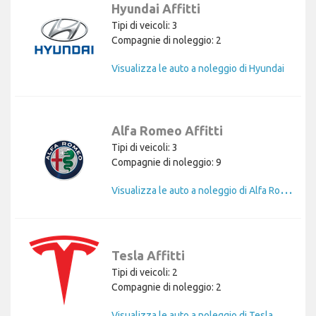
Hyundai Affitti
Tipi di veicoli: 3
Compagnie di noleggio: 2
Visualizza le auto a noleggio di Hyundai
Alfa Romeo Affitti
Tipi di veicoli: 3
Compagnie di noleggio: 9
V
isualizza le auto a noleggio di Alfa Romeo
Tesla Affitti
Tipi di veicoli: 2
Compagnie di noleggio: 2
Visualizza le auto a noleggio di Tesla