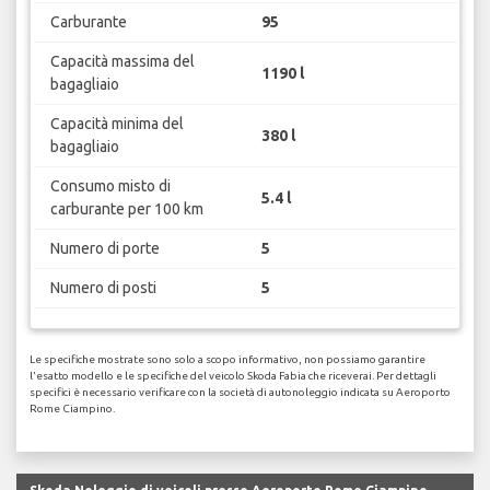
Carburante
95
Capacità massima del
1190 l
bagagliaio
Capacità minima del
380 l
bagagliaio
Consumo misto di
5.4 l
carburante per 100 km
Numero di porte
5
Numero di posti
5
Le specifiche mostrate sono solo a scopo informativo, non possiamo garantire
l'esatto modello e le specifiche del veicolo Skoda Fabia che riceverai. Per dettagli
specifici è necessario verificare con la società di autonoleggio indicata su Aeroporto
Rome Ciampino.