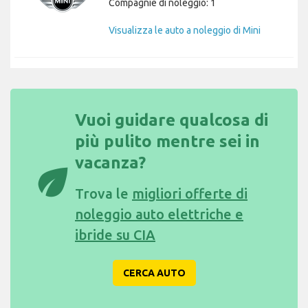
Compagnie di noleggio: 1
Visualizza le auto a noleggio di Mini
Vuoi guidare qualcosa di
più pulito mentre sei in
vacanza?
eco
Trova le
migliori offerte di
noleggio auto elettriche e
ibride su CIA
CERCA AUTO