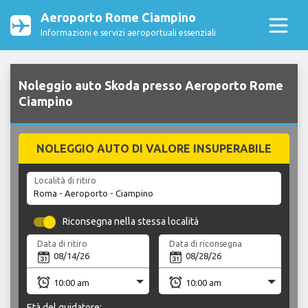
Aeroporto Rome Ciampino
Informazioni e servizi aeroportuali essenziali
Noleggio auto Skoda presso Aeroporto Rome
Ciampino
NOLEGGIO AUTO DI VALORE INSUPERABILE
Località di ritiro
Riconsegna nella stessa località
Data di ritiro
Data di riconsegna
Età del guidatore: