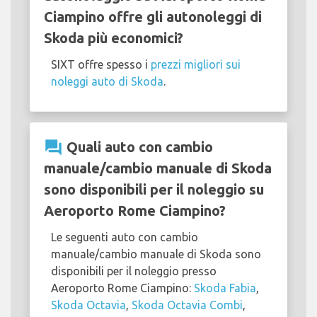
Ciampino offre gli autonoleggi di
Skoda più economici?
SIXT offre spesso i
prezzi migliori sui
noleggi auto di Skoda
.
question_answer
Quali auto con cambio
manuale/cambio manuale di Skoda
sono disponibili per il noleggio su
Aeroporto Rome Ciampino?
Le seguenti auto con cambio
manuale/cambio manuale di Skoda sono
disponibili per il noleggio presso
Aeroporto Rome Ciampino:
Skoda Fabia
,
Skoda Octavia
,
Skoda Octavia Combi
,