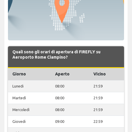
Quali sono gli orari di apertura di FIREFLY su
Aeroporto Rome Ciampino?
Giorno
Aperto
Vicino
Lunedi
08:00
21:59
Martedì
08:00
21:59
Mercoledì
08:00
21:59
Giovedi
09:00
22:59