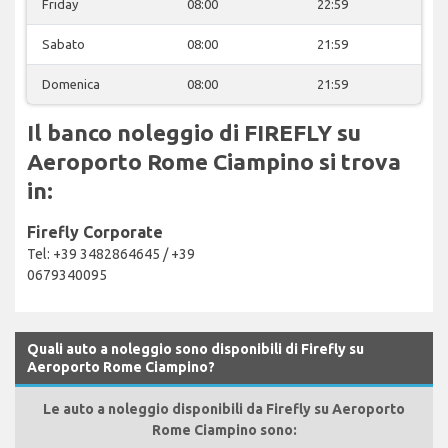
Friday
08:00
22:59
Sabato
08:00
21:59
Domenica
08:00
21:59
Il banco noleggio di FIREFLY su
Aeroporto Rome Ciampino si trova
in:
Firefly Corporate
Tel: +39 3482864645 / +39
0679340095
Quali auto a noleggio sono disponibili di Firefly su
Aeroporto Rome Ciampino?
Le auto a noleggio disponibili da Firefly su Aeroporto
Rome Ciampino sono: