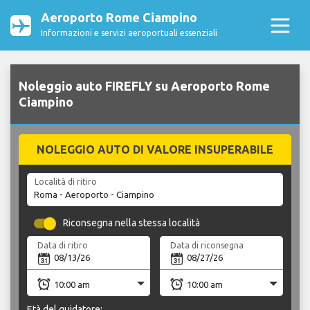
Aeroporto Rome Ciampino
Informazioni e servizi aeroportuali essenziali
Noleggio auto FIREFLY su Aeroporto Rome
Ciampino
NOLEGGIO AUTO DI VALORE INSUPERABILE
Località di ritiro
Riconsegna nella stessa località
Data di ritiro
Data di riconsegna
Età del guidatore: