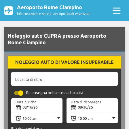
Aeroporto Rome Ciampino
Informazioni e servizi aeroportuali essenziali
Noleggio auto CUPRA presso Aeroporto
Rome Ciampino
NOLEGGIO AUTO DI VALORE INSUPERABILE
Località di ritiro
Riconsegna nella stessa località
Data di ritiro
Data di riconsegna
Età del guidatore: