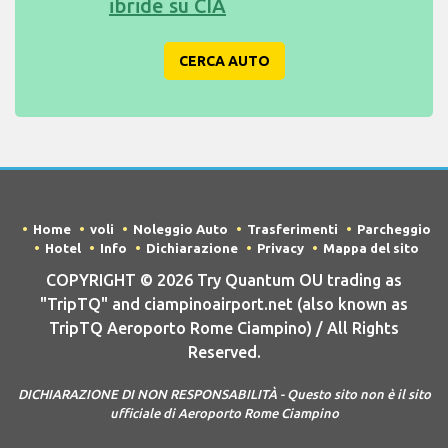
ibride su CIA
CERCA AUTO
Home
voli
Noleggio Auto
Trasferimenti
Parcheggio
Hotel
Info
Dichiarazione
Privacy
Mappa del sito
COPYRIGHT © 2026 Try Quantum OU trading as
"TripTQ" and ciampinoairport.net (also known as
TripTQ Aeroporto Rome Ciampino) / All Rights
Reserved.
DICHIARAZIONE DI NON RESPONSABILITÀ - Questo sito non è il sito
ufficiale di Aeroporto Rome Ciampino