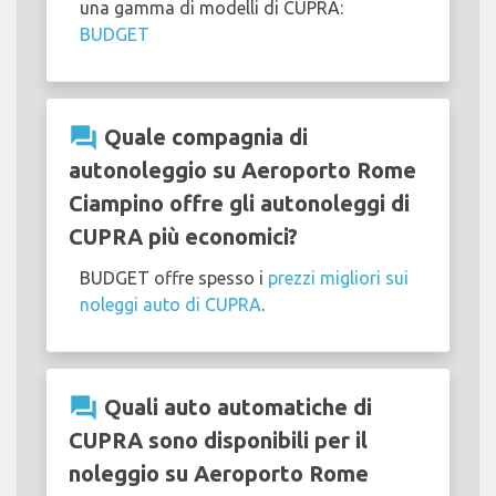
una gamma di modelli di CUPRA:
BUDGET
question_answer
Quale compagnia di
autonoleggio su Aeroporto Rome
Ciampino offre gli autonoleggi di
CUPRA più economici?
BUDGET offre spesso i
prezzi migliori sui
noleggi auto di CUPRA
.
question_answer
Quali auto automatiche di
CUPRA sono disponibili per il
noleggio su Aeroporto Rome