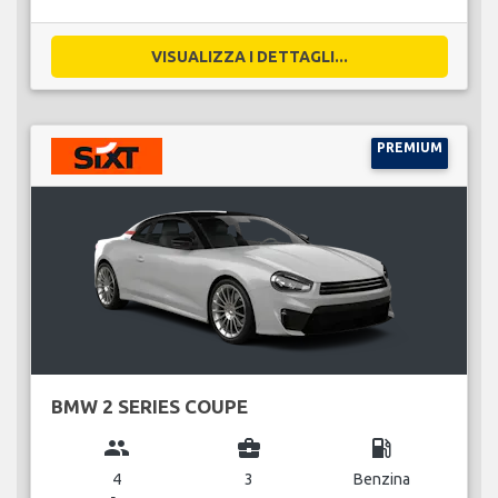
VISUALIZZA I DETTAGLI...
PREMIUM
BMW 2 SERIES COUPE
group
business_center
local_gas_station
4
3
Benzina