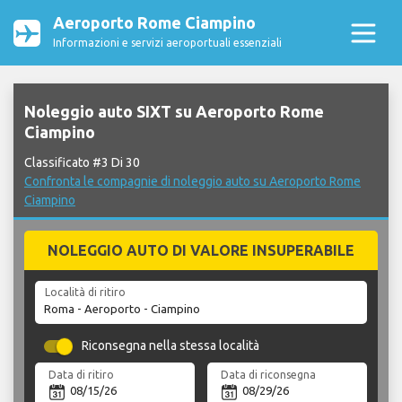
Aeroporto Rome Ciampino
Informazioni e servizi aeroportuali essenziali
Noleggio auto SIXT su Aeroporto Rome
Ciampino
Classificato #3 Di 30
Confronta le compagnie di noleggio auto su Aeroporto Rome
Ciampino
NOLEGGIO AUTO DI VALORE INSUPERABILE
Località di ritiro
Riconsegna nella stessa località
Data di ritiro
Data di riconsegna