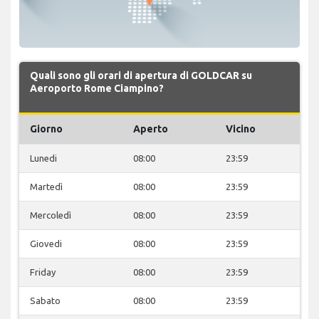
Quali sono gli orari di apertura di GOLDCAR su
Aeroporto Rome Ciampino?
Giorno
Aperto
Vicino
Lunedi
08:00
23:59
Martedì
08:00
23:59
Mercoledì
08:00
23:59
Giovedi
08:00
23:59
Friday
08:00
23:59
Sabato
08:00
23:59