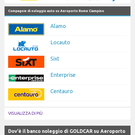
Compagnie di noleggio auto su Aeroporto Rome Ciampino
Alamo
Locauto
Sixt
Enterprise
Centauro
VISUALIZZA DI PIÙ
Dov'è il banco noleggio di GOLDCAR su Aeroporto