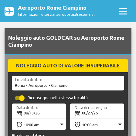
Aeroporto Rome Ciampino
Informazioni e servizi aeroportuali essenziali
Noleggio auto GOLDCAR su Aeroporto Rome
Ciampino
NOLEGGIO AUTO DI VALORE INSUPERABILE
Località di ritiro
Riconsegna nella stessa località
Data di ritiro
Data di riconsegna
Età del guidatore: