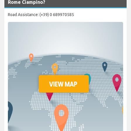
Rome Ciampino?
Road Assistance: (+39) 0 689970585