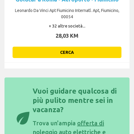
Leonardo Da Vinci Apt Fiumicino Internatl. Apt, Fiumicino,
00054
+ 32 altre società...
28,03 KM
CERCA
Vuoi guidare qualcosa di
più pulito mentre sei in
vacanza?
eco
Trova un'ampia
offerta di
noleggio auto elettriche e