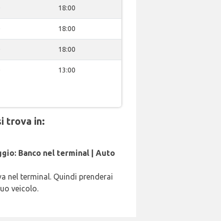
0
18:00
0
18:00
0
18:00
0
13:00
 trova in:
gio: Banco nel terminal | Auto
va nel terminal. Quindi prenderai
tuo veicolo.