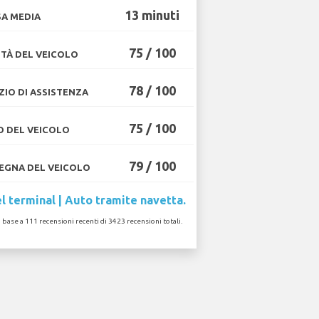
13 minuti
A MEDIA
75 / 100
TÀ DEL VEICOLO
78 / 100
ZIO DI ASSISTENZA
75 / 100
O DEL VEICOLO
79 / 100
GNA DEL VEICOLO
l terminal | Auto tramite navetta.
n base a 111 recensioni recenti di 3423 recensioni totali.