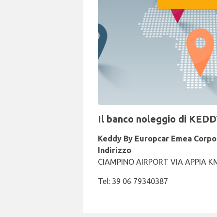
Il banco noleggio di KED
Keddy By Europcar Emea Corpo
Indirizzo
CIAMPINO AIRPORT VIA APPIA K
Tel: 39 06 79340387