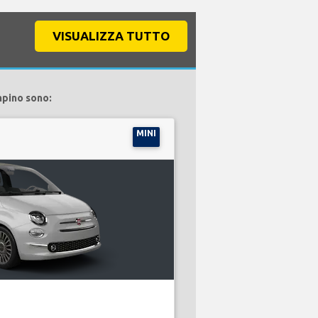
VISUALIZZA TUTTO
mpino sono:
MINI