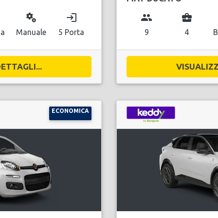
miscellaneous_services
login
group
business_center
na
Manuale
5 Porta
9
4
B
ETTAGLI...
VISUALIZZ
ECONOMICA