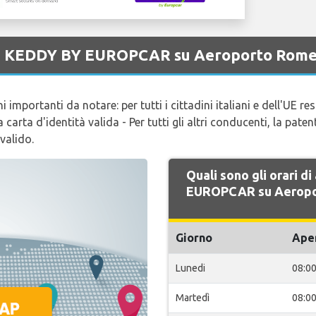
 di KEDDY BY EUROPCAR su Aeroporto Rome
mportanti da notare: per tutti i cittadini italiani e dell'UE resi
rta d'identità valida - Per tutti gli altri conducenti, la paten
valido.
Quali sono gli orari d
EUROPCAR su Aeropo
Giorno
Ape
Lunedi
08:0
Martedì
08:0