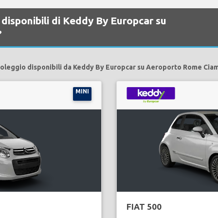
disponibili di Keddy By Europcar su
?
noleggio disponibili da Keddy By Europcar su Aeroporto Rome Cia
MINI
FIAT 500