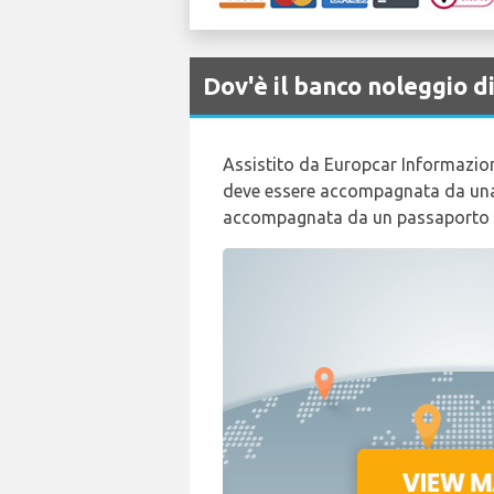
Dov'è il banco noleggio
Assistito da Europcar Informazioni i
deve essere accompagnata da una ca
accompagnata da un passaporto 