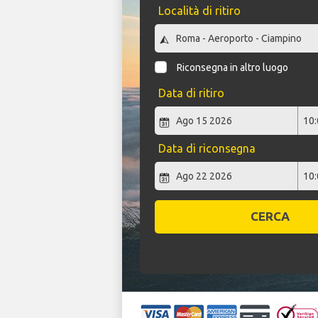
Località di ritiro
Riconsegna in altro luogo
Data di ritiro
Data di riconsegna
CERCA