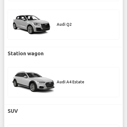
Audi Q2
Station wagon
Audi A4 Estate
SUV