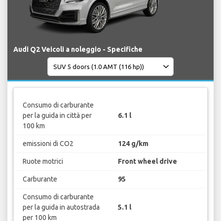
Audi Q2 Veicoli a noleggio - Specifiche
Consumo di carburante
per la guida in città per
6.1 l
100 km
emissioni di CO2
124 g/km
Ruote motrici
Front wheel drive
Carburante
95
Consumo di carburante
per la guida in autostrada
5.1 l
per 100 km