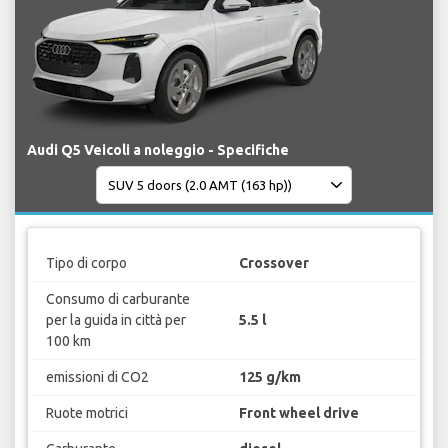
Audi Q5 Veicoli a noleggio - Specifiche
Tipo di corpo
Crossover
Consumo di carburante
per la guida in città per
5.5 l
100 km
emissioni di CO2
125 g/km
Ruote motrici
Front wheel drive