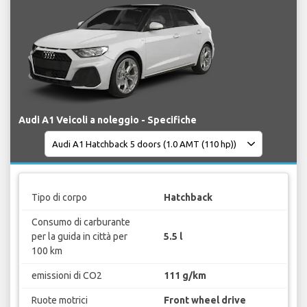
Audi A1 Veicoli a noleggio - Specifiche
Tipo di corpo
Hatchback
Consumo di carburante
per la guida in città per
5.5 l
100 km
emissioni di CO2
111 g/km
Ruote motrici
Front wheel drive