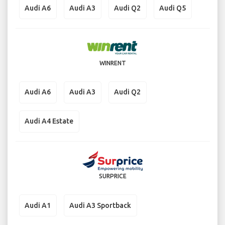
Audi A6
Audi A3
Audi Q2
Audi Q5
WINRENT
Audi A6
Audi A3
Audi Q2
Audi A4 Estate
SURPRICE
Audi A1
Audi A3 Sportback