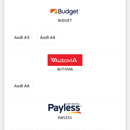
BUDGET
Audi A5
Audi A6
AUTOVIA
Audi A6
PAYLESS