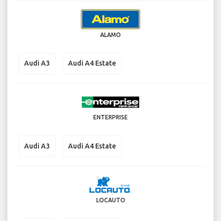
ALAMO
Audi A3
Audi A4 Estate
ENTERPRISE
Audi A3
Audi A4 Estate
LOCAUTO