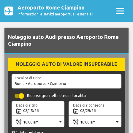
Aeroporto Rome Ciampino
Informazioni e servizi aeroportuali essenziali
Noleggio auto Audi presso Aeroporto Rome
Ciampino
NOLEGGIO AUTO DI VALORE INSUPERABILE
Località di ritiro
Riconsegna nella stessa località
Data di ritiro
Data di riconsegna
Età del guidatore: