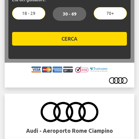
18 - 29
70+
30 - 69
CERCA
Audi - Aeroporto Rome Ciampino