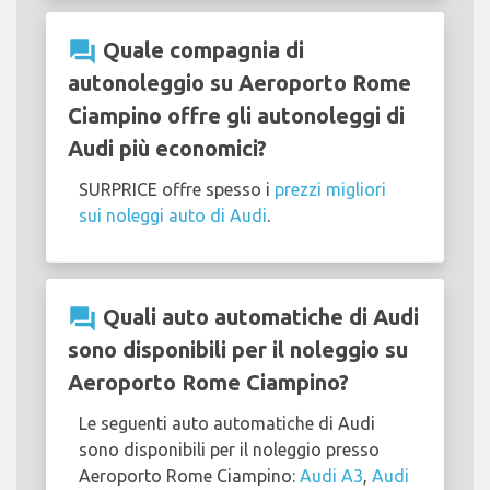
question_answer
Quale compagnia di
autonoleggio su Aeroporto Rome
Ciampino offre gli autonoleggi di
Audi più economici?
SURPRICE offre spesso i
prezzi migliori
sui noleggi auto di Audi
.
question_answer
Quali auto automatiche di Audi
sono disponibili per il noleggio su
Aeroporto Rome Ciampino?
Le seguenti auto automatiche di Audi
sono disponibili per il noleggio presso
Aeroporto Rome Ciampino:
Audi A3
,
Audi