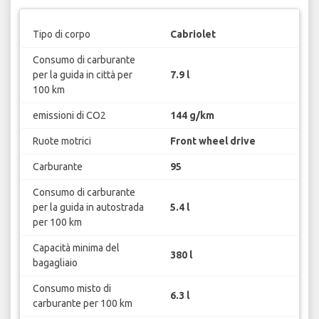
Tipo di corpo
Cabriolet
Consumo di carburante
per la guida in città per
7.9 l
100 km
emissioni di CO2
144 g/km
Ruote motrici
Front wheel drive
Carburante
95
Consumo di carburante
per la guida in autostrada
5.4 l
per 100 km
Capacità minima del
380 l
bagagliaio
Consumo misto di
6.3 l
carburante per 100 km