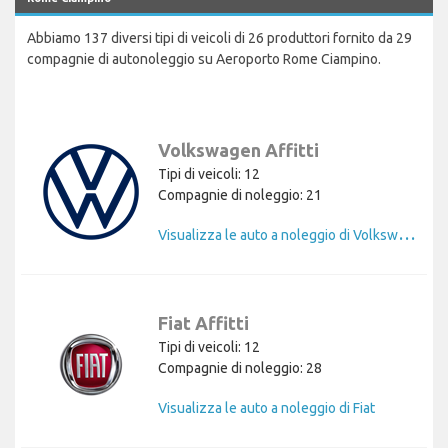
Abbiamo 137 diversi tipi di veicoli di 26 produttori fornito da 29
compagnie di autonoleggio su Aeroporto Rome Ciampino.
Volkswagen Affitti
Tipi di veicoli: 12
Compagnie di noleggio: 21
V
isualizza le auto a noleggio di Volkswagen
Fiat Affitti
Tipi di veicoli: 12
Compagnie di noleggio: 28
Visualizza le auto a noleggio di Fiat