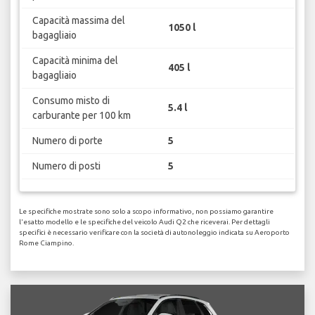
Capacità massima del
1050 l
bagagliaio
Capacità minima del
405 l
bagagliaio
Consumo misto di
5.4 l
carburante per 100 km
Numero di porte
5
Numero di posti
5
Le specifiche mostrate sono solo a scopo informativo, non possiamo garantire
l'esatto modello e le specifiche del veicolo Audi Q2 che riceverai. Per dettagli
specifici è necessario verificare con la società di autonoleggio indicata su Aeroporto
Rome Ciampino.