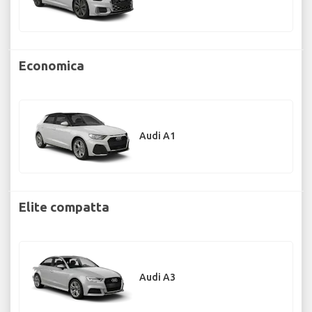
Economica
Audi A1
Elite compatta
Audi A3