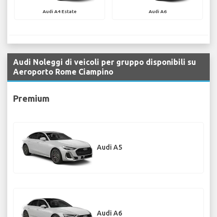
Audi A4 Estate
Audi A6
Audi Noleggi di veicoli per gruppo disponibili su
Aeroporto Rome Ciampino
Premium
Audi A5
Audi A6