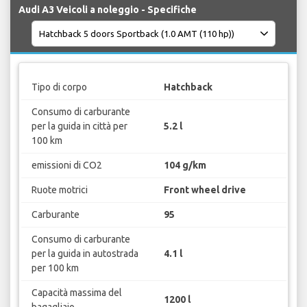
Audi A3 Veicoli a noleggio - Specifiche
Tipo di corpo
Hatchback
Consumo di carburante
per la guida in città per
5.2 l
100 km
emissioni di CO2
104 g/km
Ruote motrici
Front wheel drive
Carburante
95
Consumo di carburante
per la guida in autostrada
4.1 l
per 100 km
Capacità massima del
1200 l
bagagliaio