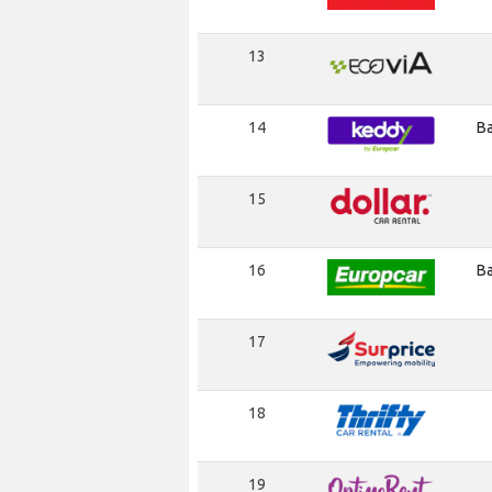
13
14
Ba
15
16
Ba
17
18
19