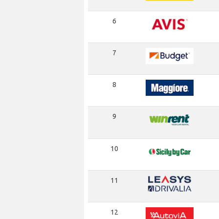
6
7
8
9
10
11
12