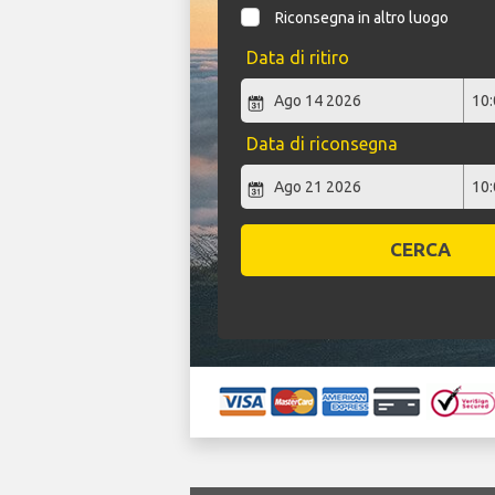
Riconsegna in altro luogo
Data di ritiro
Data di riconsegna
CERCA