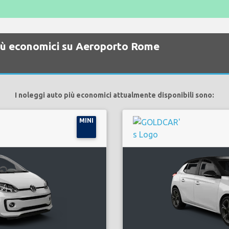
più economici su Aeroporto Rome
I noleggi auto più economici attualmente disponibili sono:
MINI