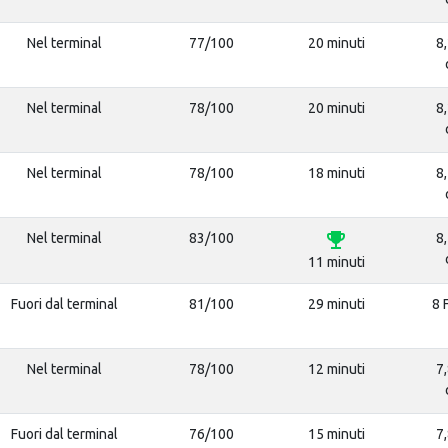
Nel terminal
77/100
20 minuti
8,
Nel terminal
78/100
20 minuti
8,
Nel terminal
78/100
18 minuti
8,
emoji_events
Nel terminal
83/100
8,
11 minuti
Fuori dal terminal
81/100
29 minuti
8 
Nel terminal
78/100
12 minuti
7,
Fuori dal terminal
76/100
15 minuti
7,