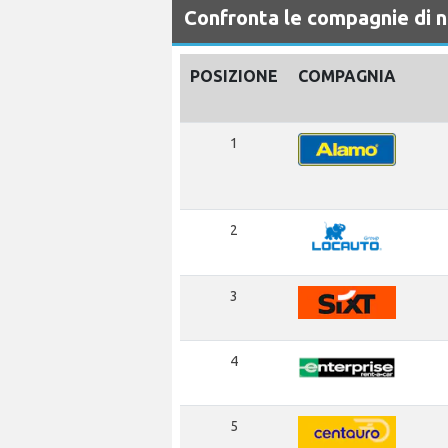
Confronta le compagnie di 
POSIZIONE
COMPAGNIA
1
2
3
4
5