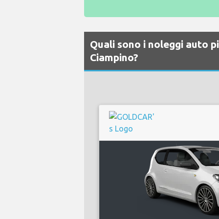
Quali sono i noleggi auto 
Ciampino?