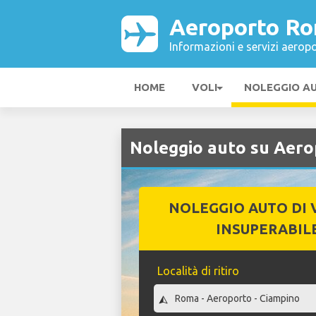
Aeroporto R
Informazioni e servizi aeropo
HOME
VOLI
NOLEGGIO A
Noleggio auto su Aer
NOLEGGIO AUTO DI 
INSUPERABIL
Località di ritiro