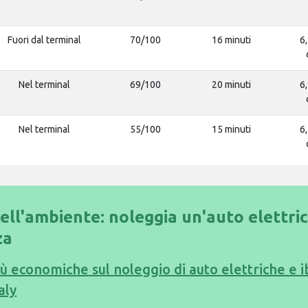
Fuori dal terminal
70/100
16 minuti
6,
Nel terminal
69/100
20 minuti
6,
Nel terminal
55/100
15 minuti
6,
dell'ambiente: noleggia un'auto elettri
za
iù economiche sul noleggio di auto elettriche e i
aly