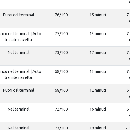
Fuori dal terminal
76/100
15 minuti
7,
nco nel terminal | Auto
77/100
13 minuti
7,
tramite navetta.
Nel terminal
73/100
17 minuti
7,
nco nel terminal | Auto
68/100
13 minuti
7,
tramite navetta.
Fuori dal terminal
68/100
12 minuti
6,
Nel terminal
72/100
16 minuti
6,
Nel terminal
73/100
19 minuti
7 