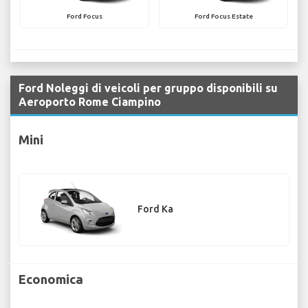
Ford Focus
Ford Focus Estate
Ford Noleggi di veicoli per gruppo disponibili su
Aeroporto Rome Ciampino
Mini
Ford Ka
Economica