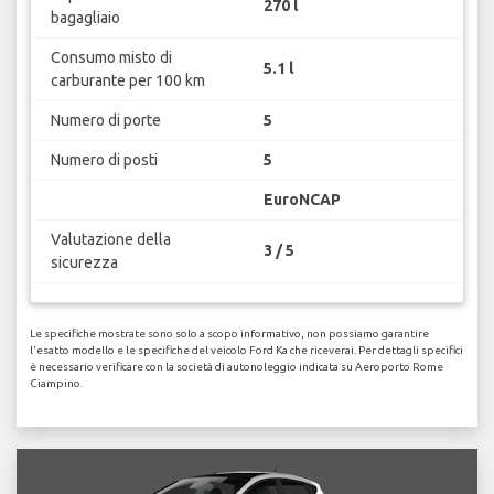
270 l
bagagliaio
Consumo misto di
5.1 l
carburante per 100 km
Numero di porte
5
Numero di posti
5
EuroNCAP
Valutazione della
3 / 5
sicurezza
Le specifiche mostrate sono solo a scopo informativo, non possiamo garantire
l'esatto modello e le specifiche del veicolo Ford Ka che riceverai. Per dettagli specifici
è necessario verificare con la società di autonoleggio indicata su Aeroporto Rome
Ciampino.