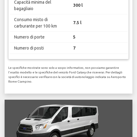
Capacità minima del
300 l
bagagliaio
Consumo misto di
7.5 l
carburante per 100 km
Numero di porte
5
Numero di posti
7
Le specifiche mostrate sono solo a scopo informativo, non possiamo garantire
l'esatto modello e le specifiche del veicolo Ford Galaxy che riceverai. Per dettagli
specifici è necessario verificare con la società di autonoleggio indicata su Aeroporto
Rome Ciampino.