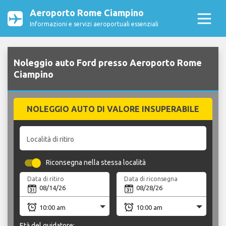
Aeroporto Rome Ciampino
Informazioni e servizi aeroportuali essenziali
Noleggio auto Ford presso Aeroporto Rome
Ciampino
NOLEGGIO AUTO DI VALORE INSUPERABILE
Località di ritiro
Riconsegna nella stessa località
Data di ritiro
Data di riconsegna
Età del guidatore: