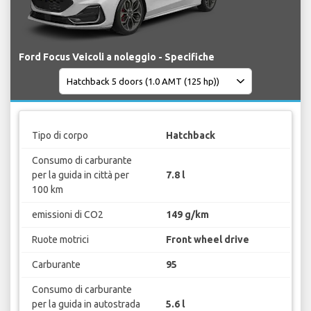
Ford Focus Veicoli a noleggio - Specifiche
Tipo di corpo
Hatchback
Consumo di carburante
per la guida in città per
7.8 l
100 km
emissioni di CO2
149 g/km
Ruote motrici
Front wheel drive
Carburante
95
Consumo di carburante
per la guida in autostrada
5.6 l