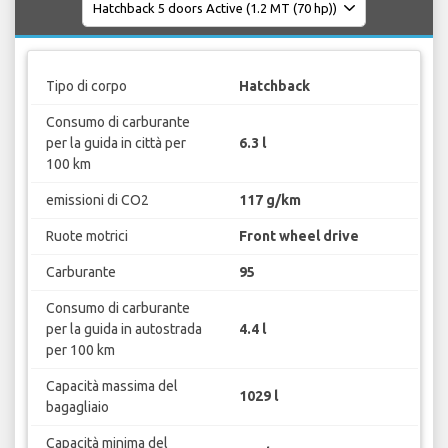
Tipo di corpo
Hatchback
Consumo di carburante
per la guida in città per
6.3 l
100 km
emissioni di CO2
117 g/km
Ruote motrici
Front wheel drive
Carburante
95
Consumo di carburante
per la guida in autostrada
4.4 l
per 100 km
Capacità massima del
1029 l
bagagliaio
Capacità minima del