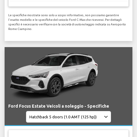
Le specifiche mostrate sono solo a scopo informativo, non possiamo garantire
l'esatto modello e le specifiche del veicolo Ford C-Max che riceverai. Per dettagli
specifici è necessario verificare con la società di autonoleggio indicata su Aeroporto
Rome Ciampino.
Ford Focus Estate Veicoli a noleggio - Specifiche