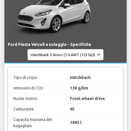
Ford Fiesta Veicoli a noleggio - Specifiche
Tipo di corpo
Hatchback
emissioni di CO2
138 g/km
Ruote motrici
Front wheel drive
Carburante
95
Capacità massima del
1093 l
bagagliaio