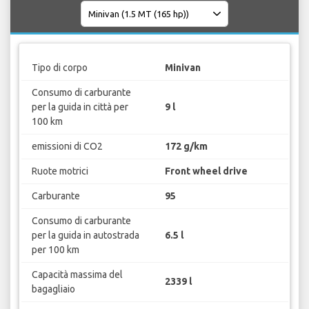
Tipo di corpo
Minivan
Consumo di carburante
per la guida in città per
9 l
100 km
emissioni di CO2
172 g/km
Ruote motrici
Front wheel drive
Carburante
95
Consumo di carburante
per la guida in autostrada
6.5 l
per 100 km
Capacità massima del
2339 l
bagagliaio