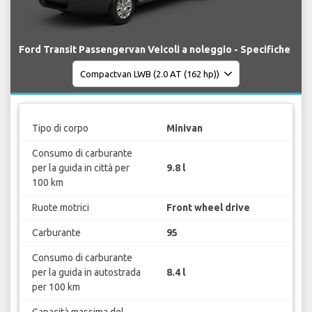
Ford Transit Passengervan Veicoli a noleggio - Specifiche
Tipo di corpo
Minivan
Consumo di carburante
per la guida in città per
9.8 l
100 km
Ruote motrici
Front wheel drive
Carburante
95
Consumo di carburante
per la guida in autostrada
8.4 l
per 100 km
Capacità massima del