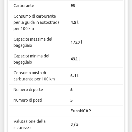
Carburante
95
Consumo di carburante
per la guida in autostrada
4.5 l
per 100 km
Capacità massima del
1723 l
bagagliaio
Capacità minima del
432 l
bagagliaio
Consumo misto di
5.1 l
carburante per 100 km
Numero di porte
5
Numero di posti
5
EuroNCAP
Valutazione della
3 / 5
sicurezza