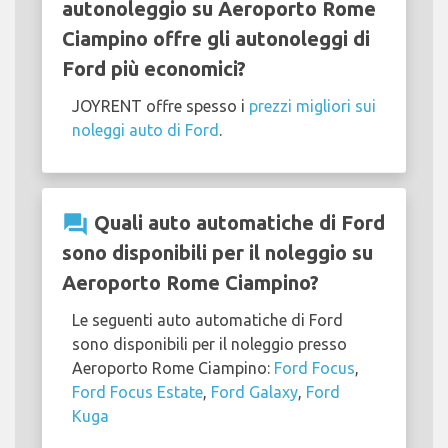
autonoleggio su Aeroporto Rome
Ciampino offre gli autonoleggi di
Ford più economici?
JOYRENT offre spesso i
prezzi migliori sui
noleggi auto di Ford
.
question_answer
Quali auto automatiche di Ford
sono disponibili per il noleggio su
Aeroporto Rome Ciampino?
Le seguenti auto automatiche di Ford
sono disponibili per il noleggio presso
Aeroporto Rome Ciampino:
Ford Focus
,
Ford Focus Estate
,
Ford Galaxy
,
Ford
Kuga