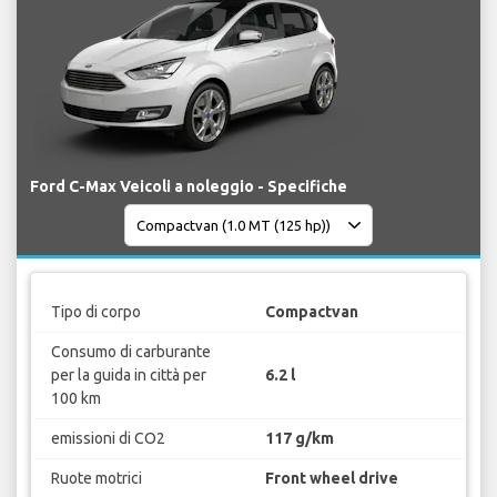
Ford C-Max Veicoli a noleggio - Specifiche
Tipo di corpo
Compactvan
Consumo di carburante
per la guida in città per
6.2 l
100 km
emissioni di CO2
117 g/km
Ruote motrici
Front wheel drive