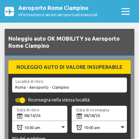
Aeroporto Rome Ciampino
Informazioni e servizi aeroportuali essenziali
Noleggio auto OK MOBILITY su Aeroporto
Rome Ciampino
NOLEGGIO AUTO DI VALORE INSUPERABILE
Località di ritiro
Riconsegna nella stessa località
Data di ritiro
Data di riconsegna
Età del guidatore: