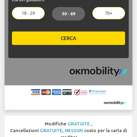
18 - 29
70+
30 - 69
CERCA
Modifiche
GRATUITE
,
Cancellazioni
GRATUITE
,
NESSUN
costo per la carta di