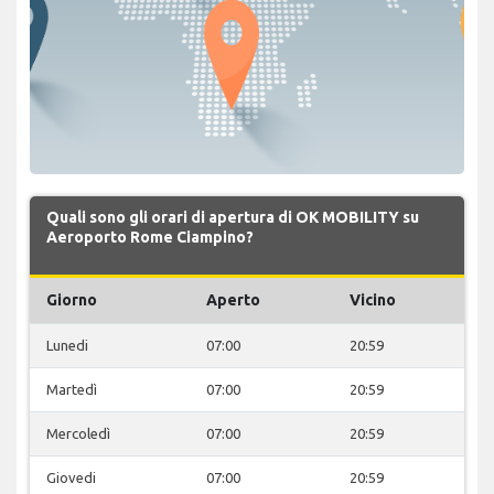
Quali sono gli orari di apertura di OK MOBILITY su
Aeroporto Rome Ciampino?
Giorno
Aperto
Vicino
Lunedi
07:00
20:59
Martedì
07:00
20:59
Mercoledì
07:00
20:59
Giovedi
07:00
20:59