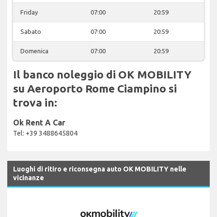
Friday
07:00
20:59
Sabato
07:00
20:59
Domenica
07:00
20:59
Il banco noleggio di OK MOBILITY
su Aeroporto Rome Ciampino si
trova in:
Ok Rent A Car
Tel: +39 3488645804
Luoghi di ritiro e riconsegna auto OK MOBILITY nelle
vicinanze