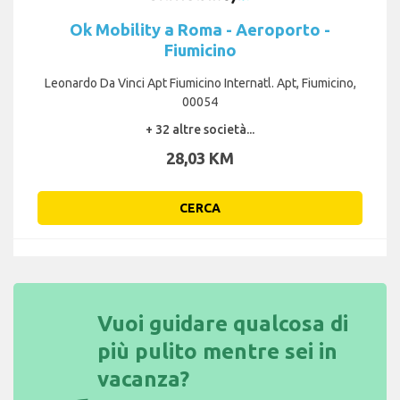
Ok Mobility a Roma - Aeroporto -
Fiumicino
Leonardo Da Vinci Apt Fiumicino Internatl. Apt, Fiumicino,
00054
+ 32 altre società...
28,03 KM
CERCA
Vuoi guidare qualcosa di
più pulito mentre sei in
vacanza?