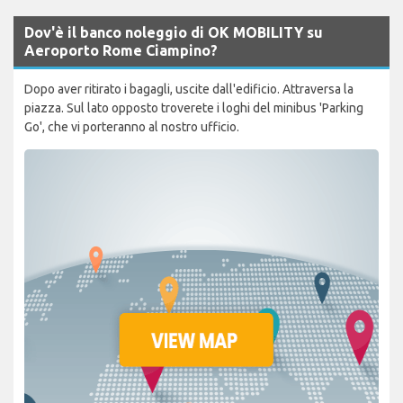
Dov'è il banco noleggio di OK MOBILITY su
Aeroporto Rome Ciampino?
Dopo aver ritirato i bagagli, uscite dall'edificio. Attraversa la
piazza. Sul lato opposto troverete i loghi del minibus 'Parking
Go', che vi porteranno al nostro ufficio.