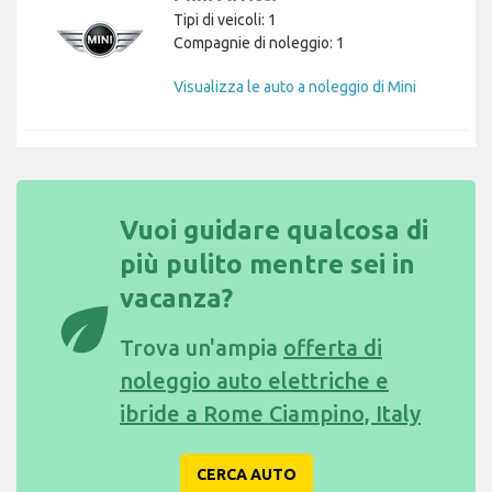
Tipi di veicoli: 1
Compagnie di noleggio: 1
Visualizza le auto a noleggio di Mini
Vuoi guidare qualcosa di
più pulito mentre sei in
vacanza?
eco
Trova un'ampia
offerta di
noleggio auto elettriche e
ibride a Rome Ciampino, Italy
CERCA AUTO