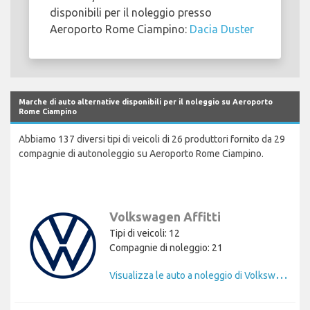
disponibili per il noleggio presso
Aeroporto Rome Ciampino:
Dacia Duster
Marche di auto alternative disponibili per il noleggio su Aeroporto
Rome Ciampino
Abbiamo 137 diversi tipi di veicoli di 26 produttori fornito da 29
compagnie di autonoleggio su Aeroporto Rome Ciampino.
Volkswagen Affitti
Tipi di veicoli: 12
Compagnie di noleggio: 21
V
isualizza le auto a noleggio di Volkswagen