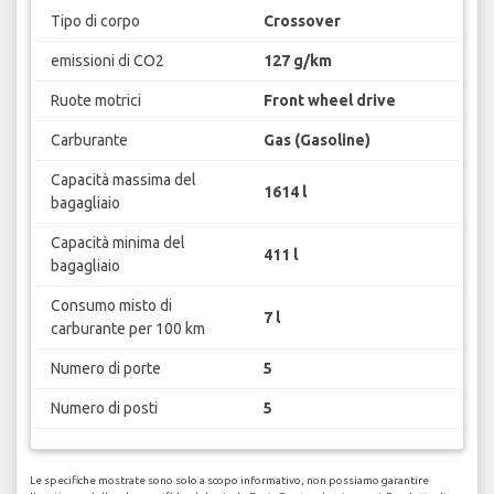
Tipo di corpo
Crossover
emissioni di CO2
127 g/km
Ruote motrici
Front wheel drive
Carburante
Gas (Gasoline)
Capacità massima del
1614 l
bagagliaio
Capacità minima del
411 l
bagagliaio
Consumo misto di
7 l
carburante per 100 km
Numero di porte
5
Numero di posti
5
Le specifiche mostrate sono solo a scopo informativo, non possiamo garantire