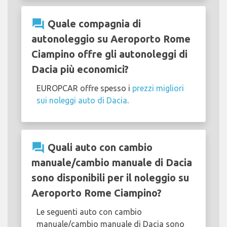
question_answer
Quale compagnia di
autonoleggio su Aeroporto Rome
Ciampino offre gli autonoleggi di
Dacia più economici?
EUROPCAR offre spesso i
prezzi migliori
sui noleggi auto di Dacia
.
question_answer
Quali auto con cambio
manuale/cambio manuale di Dacia
sono disponibili per il noleggio su
Aeroporto Rome Ciampino?
Le seguenti auto con cambio
manuale/cambio manuale di Dacia sono