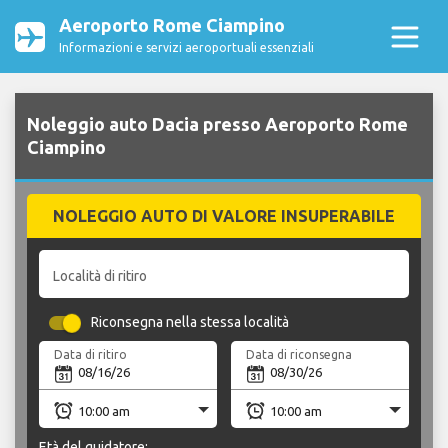
Aeroporto Rome Ciampino
Informazioni e servizi aeroportuali essenziali
Noleggio auto Dacia presso Aeroporto Rome
Ciampino
NOLEGGIO AUTO DI VALORE INSUPERABILE
Località di ritiro
Riconsegna nella stessa località
Data di ritiro
Data di riconsegna
Età del guidatore: