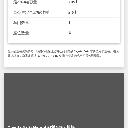
最小中继容量
209 l
百公里混合驾驶油耗
5.5 l
车门数量
3
座位数量
4
显示的规格仅供参考，我们不能保证您将收到准确的 Toyota Yaris 车辆型号和规格。 有关
具体细节，您应该通过 Rome Ciampino 机场 与指定的汽车租赁公司联系。
Toyota Yaris Hybrid 租赁车辆 - 规格