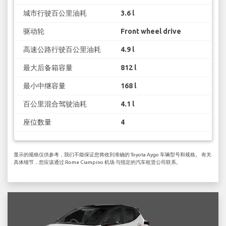
城市行驶百公里油耗
3.6 l
驱动轮
Front wheel drive
高速公路行驶百公里油耗
4.9 l
最大后备箱容量
812 l
最小中继容量
168 l
百公里混合驾驶油耗
4.1 l
座位数量
4
显示的规格仅供参考，我们不能保证您将收到准确的 Toyota Aygo 车辆型号和规格。 有关
具体细节，您应该通过 Rome Ciampino 机场 与指定的汽车租赁公司联系。