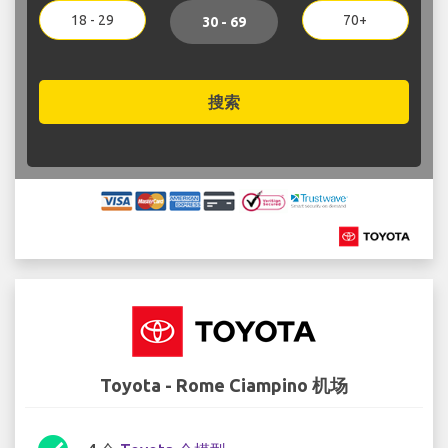
18 - 29
70+
30 - 69
搜索
Toyota - Rome Ciampino 机场