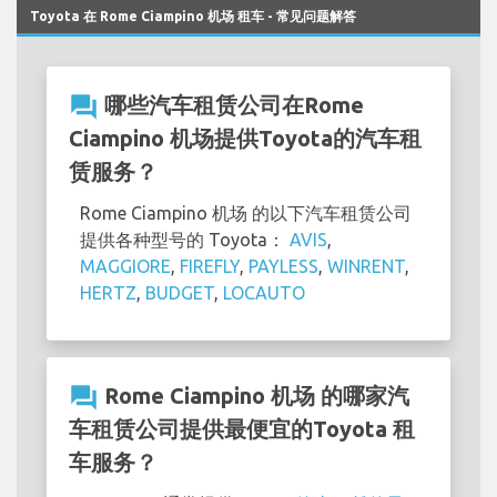
Toyota 在 Rome Ciampino 机场 租车 - 常见问题解答
question_answer
哪些汽车租赁公司在Rome
Ciampino 机场提供Toyota的汽车租
赁服务？
Rome Ciampino 机场 的以下汽车租赁公司
提供各种型号的 Toyota：
AVIS
,
MAGGIORE
,
FIREFLY
,
PAYLESS
,
WINRENT
,
HERTZ
,
BUDGET
,
LOCAUTO
question_answer
Rome Ciampino 机场 的哪家汽
车租赁公司提供最便宜的Toyota 租
车服务？