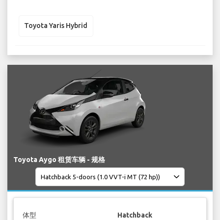
Toyota Yaris Hybrid
Toyota Aygo 租赁车辆 - 规格
体型
Hatchback