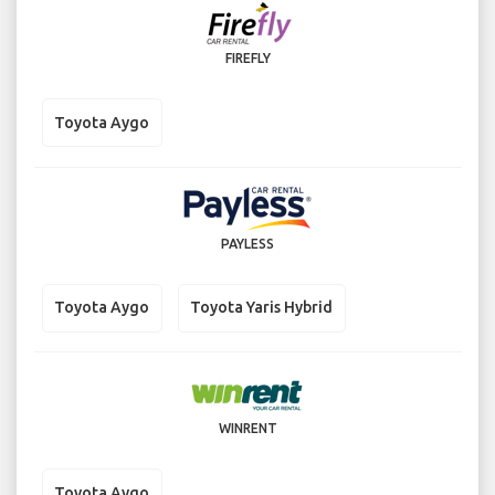
FIREFLY
Toyota Aygo
PAYLESS
Toyota Aygo
Toyota Yaris Hybrid
WINRENT
Toyota Aygo