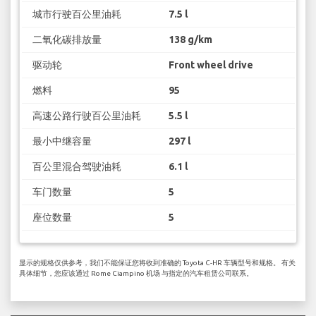
城市行驶百公里油耗
7.5 l
二氧化碳排放量
138 g/km
驱动轮
Front wheel drive
燃料
95
高速公路行驶百公里油耗
5.5 l
最小中继容量
297 l
百公里混合驾驶油耗
6.1 l
车门数量
5
座位数量
5
显示的规格仅供参考，我们不能保证您将收到准确的 Toyota C-HR 车辆型号和规格。 有关
具体细节，您应该通过 Rome Ciampino 机场 与指定的汽车租赁公司联系。