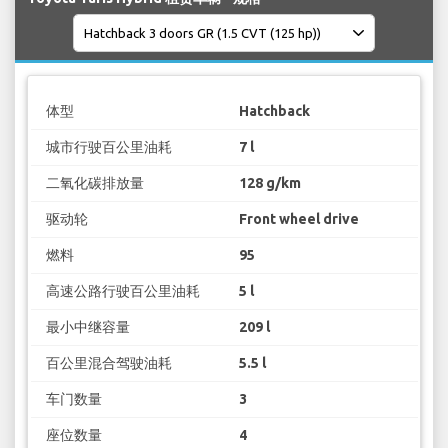
体型
Hatchback
城市行驶百公里油耗
7 l
二氧化碳排放量
128 g/km
驱动轮
Front wheel drive
燃料
95
高速公路行驶百公里油耗
5 l
最小中继容量
209 l
百公里混合驾驶油耗
5.5 l
车门数量
3
座位数量
4