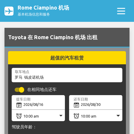
Rome Ciampino 机场
基本机场信息和服务
Toyota 在 Rome Ciampino 机场 出租
超值的汽车租赁
取车地点
在相同地点还车
提车日期
还车日期
驾驶员年龄：