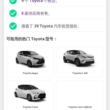
check_circle
4 个
Toyota 个模型
。
check_circle
8 家供应商
有售。
check_circle
搜索了 39 Toyota 汽车租赁报价。
可租用的热门 Toyota 型号：
Toyota Aygo
Toyota C-HR
Toyota Yaris
Toyota Yaris Hybrid