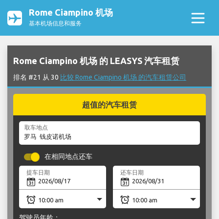
Rome Ciampino 机场
基本机场信息和服务
Rome Ciampino 机场 的 LEASYS 汽车租赁
排名 #21 从 30
比较 Rome Ciampino 机场 的汽车租赁公司
超值的汽车租赁
取车地点
在相同地点还车
提车日期
还车日期
驾驶员年龄：