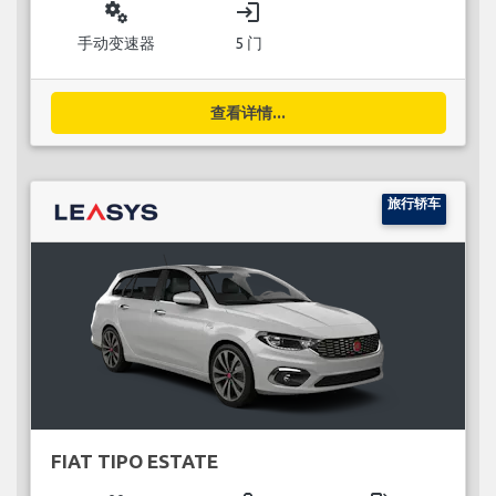
miscellaneous_services
login
手动变速器
5 门
查看详情...
旅行轿车
FIAT TIPO ESTATE