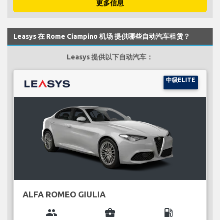
更多信息
Leasys 在 Rome Ciampino 机场 提供哪些自动汽车租赁？
Leasys 提供以下自动汽车：
中级ELITE
ALFA ROMEO GIULIA
group
business_center
local_gas_station