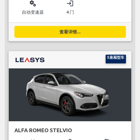
miscellaneous_services
login
自动变速器
4 门
查看详情...
5座厢型车
ALFA ROMEO STELVIO