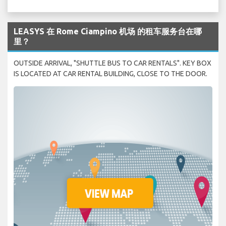
LEASYS 在 Rome Ciampino 机场 的租车服务台在哪
里？
OUTSIDE ARRIVAL, "SHUTTLE BUS TO CAR RENTALS". KEY BOX
IS LOCATED AT CAR RENTAL BUILDING, CLOSE TO THE DOOR.