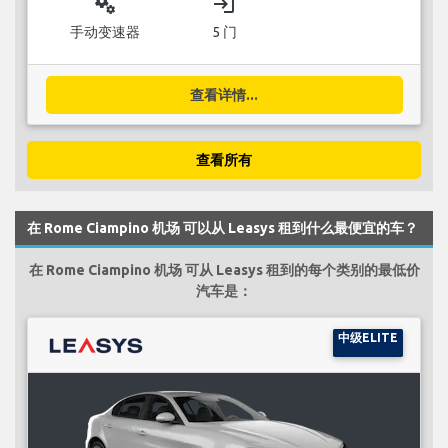
miscellaneous_services
login
手动变速器
5 门
查看详情...
查看所有
在 Rome Ciampino 机场 可以从 Leasys 租到什么最便宜的车？
在 Rome Ciampino 机场 可从 Leasys 租到的每个类别的最低价
汽车是：
中级ELITE