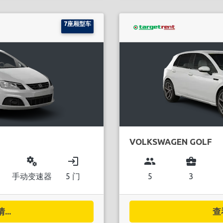
7座厢型车
VOLKSWAGEN GOLF
miscellaneous_services
login
group
business_center
手动变速器
5 门
5
3
..
查