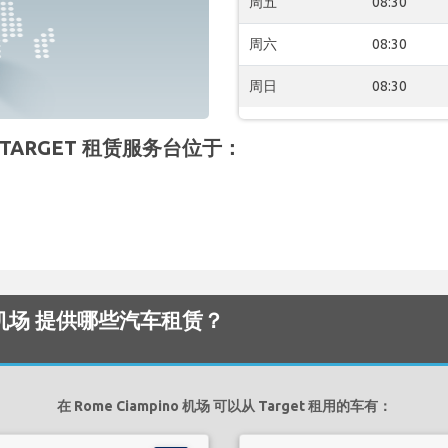
周五
08:30
周六
08:30
周日
08:30
 的 TARGET 租赁服务台位于：
pino 机场 提供哪些汽车租赁？
在 Rome Ciampino 机场 可以从 Target 租用的车有：