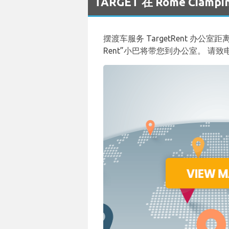
TARGET 在 Rome Cia
摆渡车服务 TargetRent 办公室
Rent”小巴将带您到办公室。 请致电 0