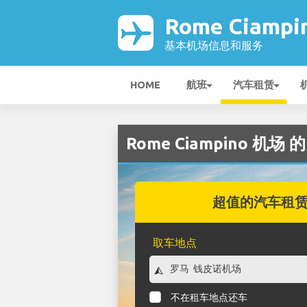
Rome Ciamp
基本机场信息和服务
HOME
航班
汽车租赁
Rome Ciampino 机场 
超值的汽车租
取车地点
不在租车地点还车