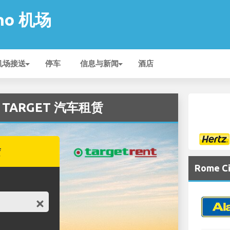
ino 机场
机场接送
停车
信息与新闻
酒店
的 TARGET 汽车租赁
赁
Rome 