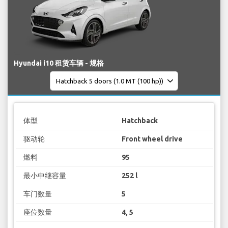
Hyundai i10 租赁车辆 - 规格
体型
Hatchback
驱动轮
Front wheel drive
燃料
95
最小中继容量
252 l
车门数量
5
座位数量
4, 5