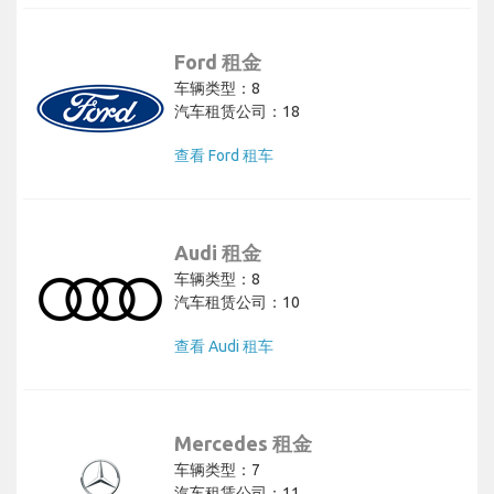
Ford 租金
车辆类型：8
汽车租赁公司：18
查看 Ford 租车
Audi 租金
车辆类型：8
汽车租赁公司：10
查看 Audi 租车
Mercedes 租金
车辆类型：7
汽车租赁公司：11