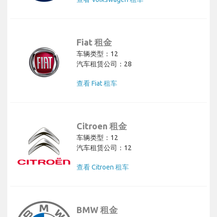
Fiat 租金
车辆类型：12
汽车租赁公司：28
查看 Fiat 租车
Citroen 租金
车辆类型：12
汽车租赁公司：12
查看 Citroen 租车
BMW 租金