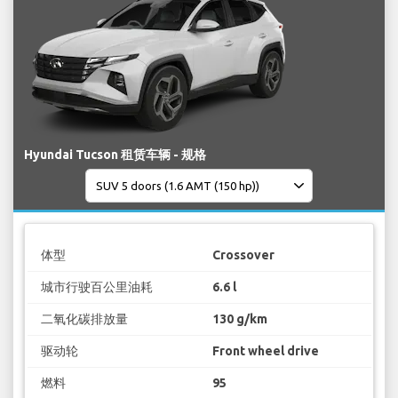
Hyundai Tucson 租赁车辆 - 规格
体型
Crossover
城市行驶百公里油耗
6.6 l
二氧化碳排放量
130 g/km
驱动轮
Front wheel drive
燃料
95