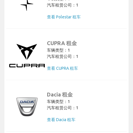
汽车租赁公司：1
查看 Polestar 租车
CUPRA 租金
车辆类型：1
汽车租赁公司：1
查看 CUPRA 租车
Dacia 租金
车辆类型：1
汽车租赁公司：1
查看 Dacia 租车