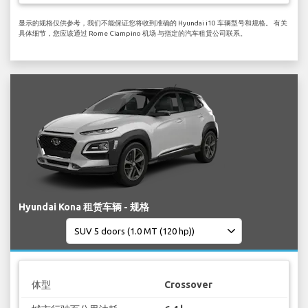
显示的规格仅供参考，我们不能保证您将收到准确的 Hyundai i10 车辆型号和规格。 有关
具体细节，您应该通过 Rome Ciampino 机场 与指定的汽车租赁公司联系。
Hyundai Kona 租赁车辆 - 规格
体型
Crossover