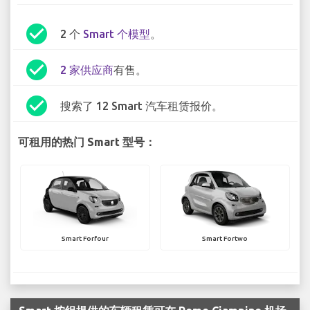
check_circle
2 个
Smart 个模型
。
check_circle
2 家供应商
有售。
check_circle
搜索了 12 Smart 汽车租赁报价。
可租用的热门 Smart 型号：
Smart Forfour
Smart Fortwo