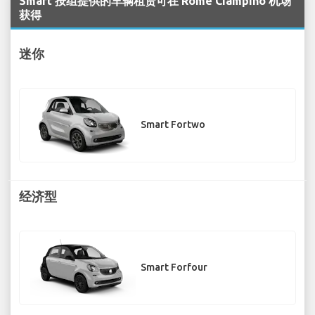
Smart 按组提供的车辆租赁可在 Rome Ciampino 机场
获得
迷你
Smart Fortwo
经济型
Smart Forfour