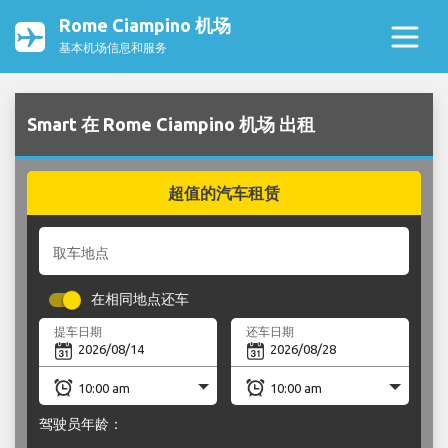
Rome Ciampino 机场
基本机场信息和服务
Smart 在 Rome Ciampino 机场 出租
超值的汽车租赁
取车地点
在相同地点还车
提车日期
还车日期
驾驶员年龄：