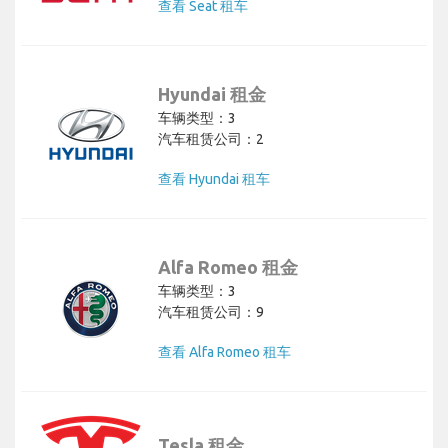
查看 Seat 租车
Hyundai 租金
车辆类型：3
汽车租赁公司：2
查看 Hyundai 租车
Alfa Romeo 租金
车辆类型：3
汽车租赁公司：9
查看 Alfa Romeo 租车
Tesla 租金