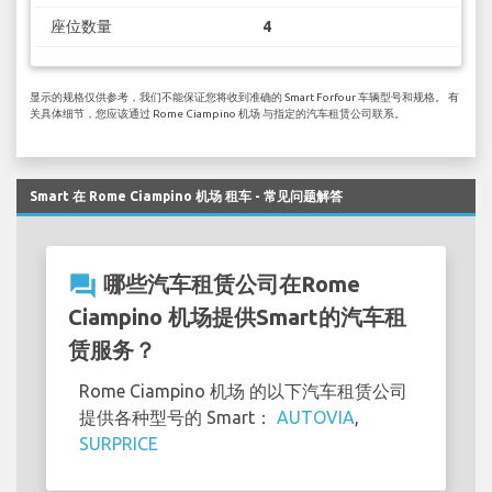
座位数量
4
显示的规格仅供参考，我们不能保证您将收到准确的 Smart Forfour 车辆型号和规格。 有
关具体细节，您应该通过 Rome Ciampino 机场 与指定的汽车租赁公司联系。
Smart 在 Rome Ciampino 机场 租车 - 常见问题解答
question_answer
哪些汽车租赁公司在Rome
Ciampino 机场提供Smart的汽车租
赁服务？
Rome Ciampino 机场 的以下汽车租赁公司
提供各种型号的 Smart：
AUTOVIA
,
SURPRICE