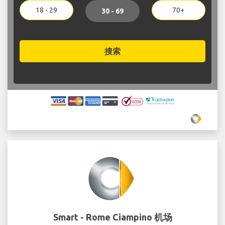
18 - 29
70+
30 - 69
搜索
Smart - Rome Ciampino 机场