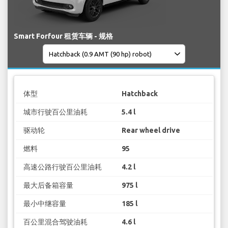
Smart Forfour 租赁车辆 - 规格
体型
Hatchback
城市行驶百公里油耗
5.4 l
驱动轮
Rear wheel drive
燃料
95
高速公路行驶百公里油耗
4.2 l
最大后备箱容量
975 l
最小中继容量
185 l
百公里混合驾驶油耗
4.6 l