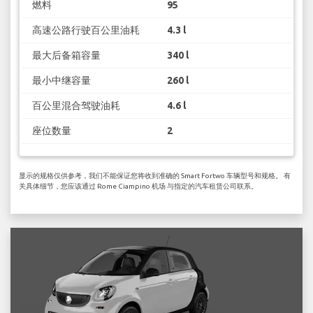
燃料
95
高速公路行驶百公里油耗
4.3 l
最大后备箱容量
340 l
最小中继容量
260 l
百公里混合驾驶油耗
4.6 l
座位数量
2
显示的规格仅供参考，我们不能保证您将收到准确的 Smart Fortwo 车辆型号和规格。 有
关具体细节，您应该通过 Rome Ciampino 机场 与指定的汽车租赁公司联系。