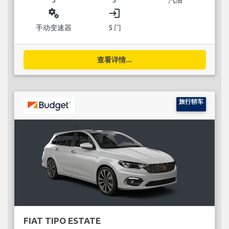
miscellaneous_services
login
手动变速器
5 门
查看详情...
旅行轿车
FIAT TIPO ESTATE