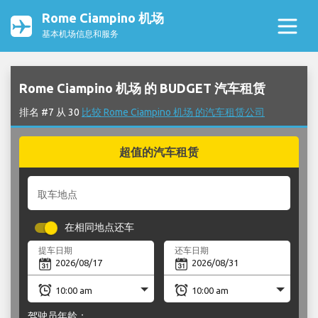
Rome Ciampino 机场
基本机场信息和服务
Rome Ciampino 机场 的 BUDGET 汽车租赁
排名 #7 从 30
比较 Rome Ciampino 机场 的汽车租赁公司
超值的汽车租赁
取车地点
在相同地点还车
提车日期
还车日期
驾驶员年龄：