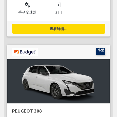
miscellaneous_services
login
手动变速器
3 门
查看详情...
小型
PEUGEOT 308