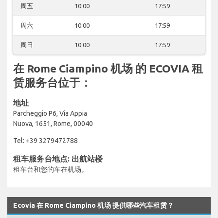
周五
10:00
17:59
周六
10:00
17:59
周日
10:00
17:59
在 Rome Ciampino 机场 的 ECOVIA 租
赁服务台位于：
地址
Parcheggio P6, Via Appia
Nuova, 1651, Rome, 00040
Tel: +39 3279472788
租车服务台地点: 出航站楼
租车台和您的车在机场。
Ecovia 在 Rome Ciampino 机场 提供哪些汽车租赁？