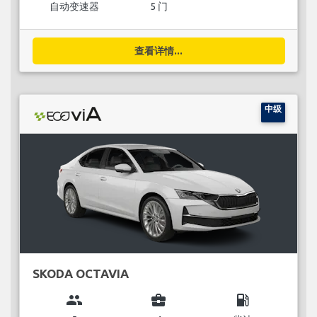
自动变速器
5 门
查看详情...
中级
SKODA OCTAVIA
group
business_center
local_gas_station