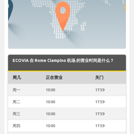
ECOVIA 在 Rome Ciampino 机场 的营业时间是什么？
周几
正在营业
关门
周一
10:00
17:59
周二
10:00
17:59
周三
10:00
17:59
周四
10:00
17:59