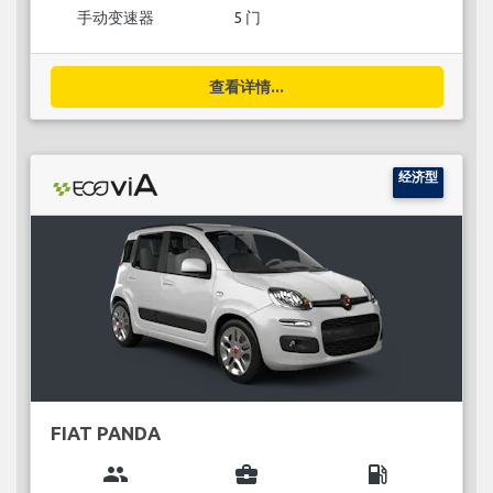
手动变速器
5 门
查看详情...
经济型
FIAT PANDA
group
business_center
local_gas_station