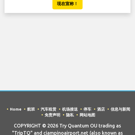
现在宣称！
Home
航班
汽车租赁
机场接送
停车
酒店
信息与新闻
免责声明
隐私
网站地图
COPYRIGHT © 2026 Try Quantum OU trading as
"TripTQ" and ciampinoairport.net (also known as