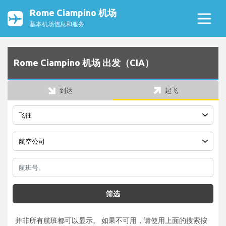
Rome Ciampino 机场
基本机场信息和服务
Rome Ciampino 机场 出发（CIA）
到达
起飞
筛选
并非所有航班都可以显示。 如果不可用，请使用上面的搜索按