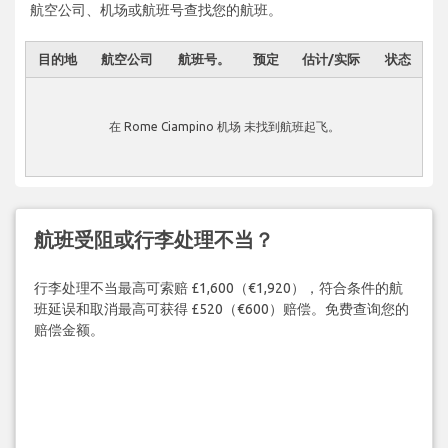
航空公司、机场或航班号查找您的航班。
目的地
航空公司
航班号。
预定
估计/实际
状态
在 Rome Ciampino 机场 未找到航班起飞。
航班受阻或行李处理不当？
行李处理不当最高可索赔 £1,600（€1,920），符合条件的航
班延误和取消最高可获得 £520（€600）赔偿。免费查询您的
赔偿金额。