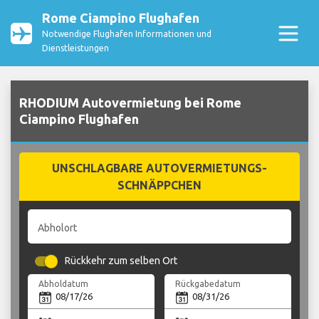
Rome Ciampino Flughafen
Notwendige Flughafen Informationen und
Dienstleistungen
RHODIUM Autovermietung bei Rome
Ciampino Flughafen
UNSCHLAGBARE AUTOVERMIETUNGS-
SCHNÄPPCHEN
Abholort
Rückkehr zum selben Ort
Abholdatum
Rückgabedatum