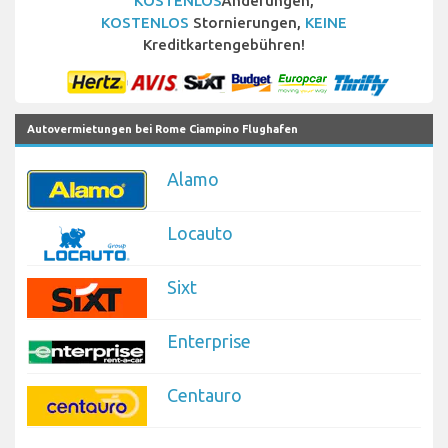
KOSTENLOS
Änderungen,
KOSTENLOS
Stornierungen,
KEINE
Kreditkartengebühren!
Autovermietungen bei Rome Ciampino Flughafen
Alamo
Locauto
Sixt
Enterprise
Centauro