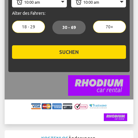
Alter des Fahrers:
18 - 29
70+
30 - 69
SUCHEN