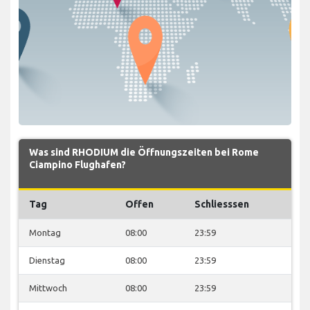
Was sind RHODIUM die Öffnungszeiten bei Rome
Ciampino Flughafen?
Tag
Offen
Schliesssen
Montag
08:00
23:59
Dienstag
08:00
23:59
Mittwoch
08:00
23:59