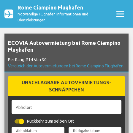
Rome Ciampino Flughafen
Notwendige Flughafen Informationen und
Dienstleistungen
ECOVIA Autovermietung bei Rome Ciampino
Flughafen
Per Rang #14 Von 30
Vergleich der Autovermietungen bei Rome Ciampino Flughafen
UNSCHLAGBARE AUTOVERMIETUNGS-
SCHNÄPPCHEN
Abholort
Rückkehr zum selben Ort
Abholdatum
Rückgabedatum