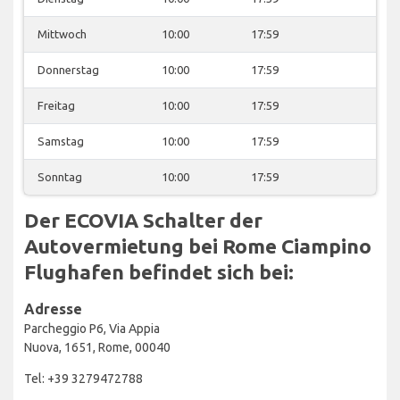
Mittwoch
10:00
17:59
Donnerstag
10:00
17:59
Freitag
10:00
17:59
Samstag
10:00
17:59
Sonntag
10:00
17:59
Der ECOVIA Schalter der
Autovermietung bei Rome Ciampino
Flughafen befindet sich bei:
Adresse
Parcheggio P6, Via Appia
Nuova, 1651, Rome, 00040
Tel: +39 3279472788