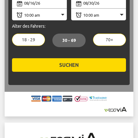
Alter des Fahrers:
18 - 29
70+
30 - 69
SUCHEN