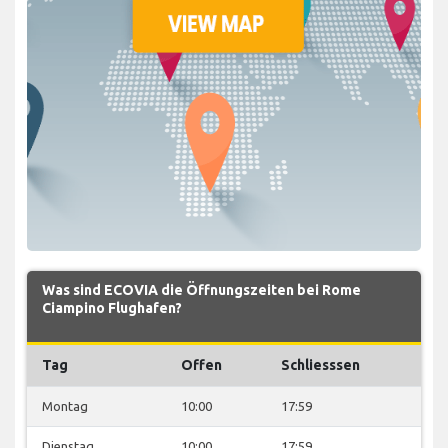
Was sind ECOVIA die Öffnungszeiten bei Rome
Ciampino Flughafen?
Tag
Offen
Schliesssen
Montag
10:00
17:59
Dienstag
10:00
17:59