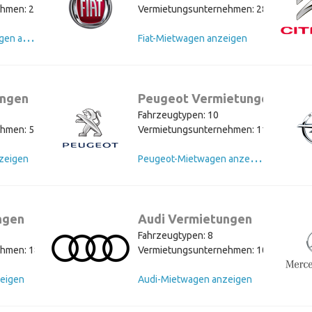
hmen: 21
Vermietungsunternehmen: 28
V
olkswagen-Mietwagen anzeigen
Fiat-Mietwagen anzeigen
ngen
Peugeot Vermietungen
Fahrzeugtypen: 10
hmen: 5
Vermietungsunternehmen: 11
P
eugeot-Mietwagen anzeigen
zeigen
ngen
Audi Vermietungen
Fahrzeugtypen: 8
hmen: 18
Vermietungsunternehmen: 10
eigen
Audi-Mietwagen anzeigen