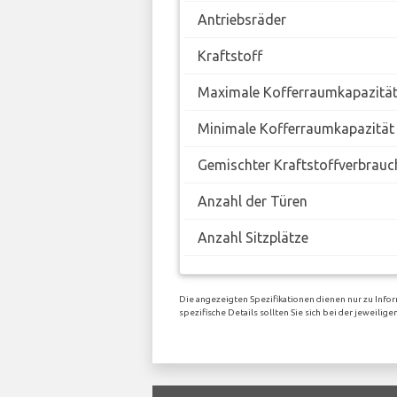
Antriebsräder
Kraftstoff
Maximale Kofferraumkapazitä
Minimale Kofferraumkapazität
Gemischter Kraftstoffverbrauc
Anzahl der Türen
Anzahl Sitzplätze
Die angezeigten Spezifikationen dienen nur zu Infor
spezifische Details sollten Sie sich bei der jewei