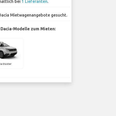
hältlich bei
1 Lieferanten
.
Dacia Mietwagenangebote gesucht.
 Dacia-Modelle zum Mieten:
ia Duster