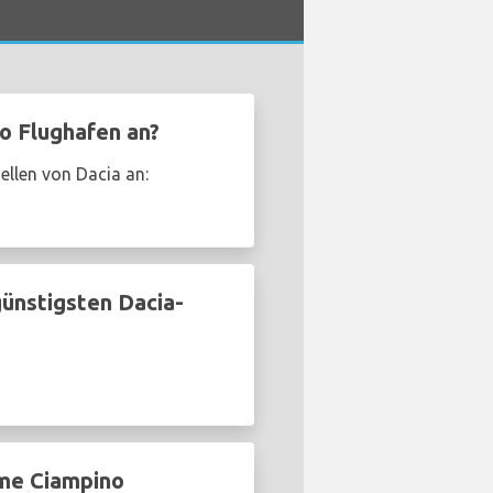
o Flughafen an?
llen von Dacia an:
ünstigsten Dacia-
me Ciampino