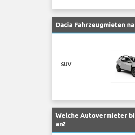
Dacia Fahrzeugmieten na
SUV
Welche Autovermieter bi
an?