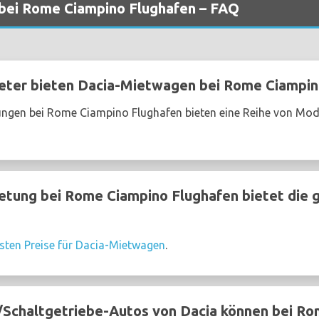
bei Rome Ciampino Flughafen – FAQ
ter bieten Dacia-Mietwagen bei Rome Ciampin
ngen bei Rome Ciampino Flughafen bieten eine Reihe von Mode
tung bei Rome Ciampino Flughafen bietet die g
sten Preise für Dacia-Mietwagen
.
Schaltgetriebe-Autos von Dacia können bei Ro