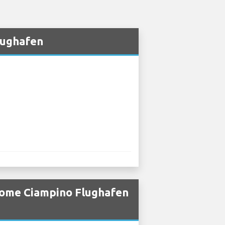
lughafen
Rome Ciampino Flughafen