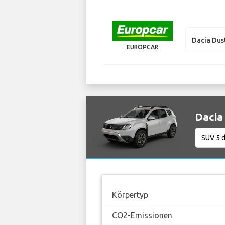
Dacia Dus
EUROPCAR
Dacia
Körpertyp
CO2-Emissionen