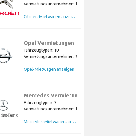
Vermietungsunternehmen: 12
C
itroen-Mietwagen anzeigen
Opel Vermietungen
Fahrzeugtypen: 10
Vermietungsunternehmen: 20
Opel-Mietwagen anzeigen
Mercedes Vermietungen
Fahrzeugtypen: 7
Vermietungsunternehmen: 11
M
ercedes-Mietwagen anzeigen