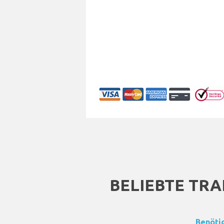
BELIEBTE TR
Benöti