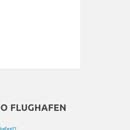
NO FLUGHAFEN
hafen??