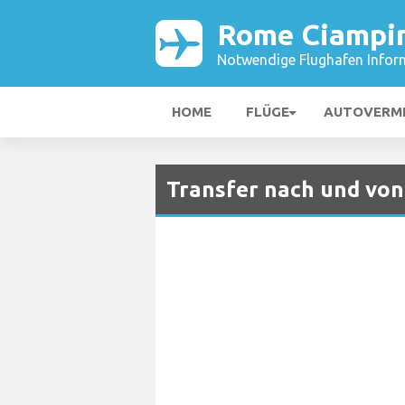
Rome Ciampin
Notwendige Flughafen Infor
HOME
FLÜGE
AUTOVERM
Transfer nach und vo