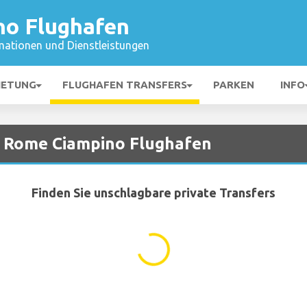
o Flughafen
mationen und Dienstleistungen
IETUNG
FLUGHAFEN TRANSFERS
PARKEN
INFO
n Rome Ciampino Flughafen
Finden Sie unschlagbare private Transfers
...