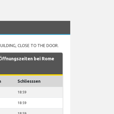
UILDING, CLOSE TO THE DOOR.
 Öffnungszeiten bei Rome
n
Schliesssen
18:59
18:59
18:59