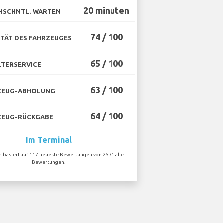
20 minuten
HSCHNTL. WARTEN
74 / 100
TÄT DES FAHRZEUGES
65 / 100
TERSERVICE
63 / 100
ZEUG-ABHOLUNG
64 / 100
ZEUG-RÜCKGABE
Im Terminal
on basiert auf 117 neueste Bewertungen von 2571 alle
Bewertungen.