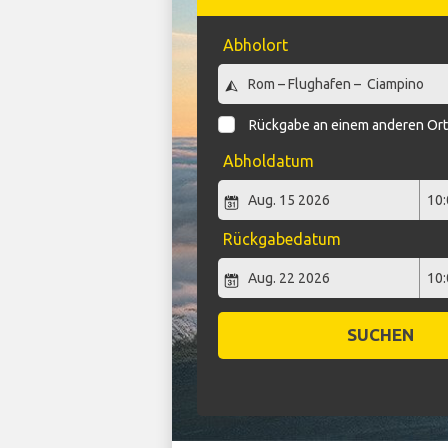
Abholort
Rückgabe an einem anderen Or
Abholdatum
Rückgabedatum
SUCHEN