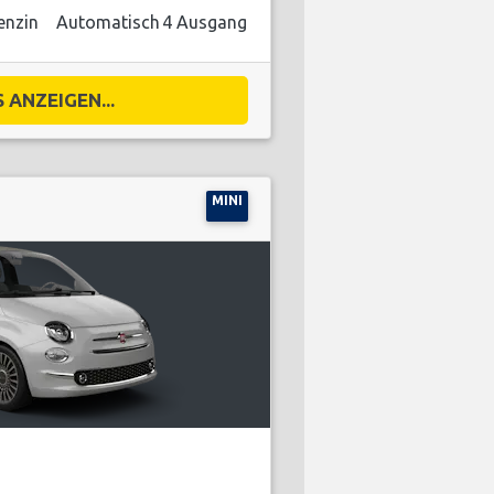
enzin
Automatisch
4 Ausgang
 ANZEIGEN...
MINI