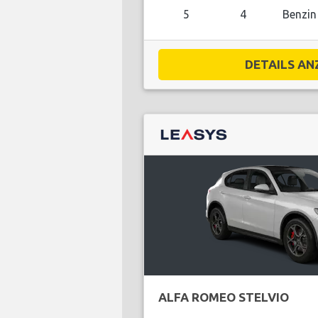
5
4
Benzin
DETAILS ANZ
ALFA ROMEO STELVIO