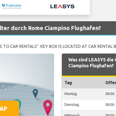
lter durch Rome Ciampino Flughafen?
S TO CAR RENTALS". KEY BOX IS LOCATED AT CAR RENTAL B
Was sind LEASYS die
Ciampino Flughafen?
Tag
Offe
Montag
08:00
Dienstag
08:00
Mittwoch
08:00