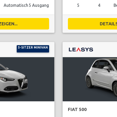
Automatisch
5 Ausgang
5
4
B
EIGEN...
DETAILS
5-SITZER MINIVAN
FIAT 500