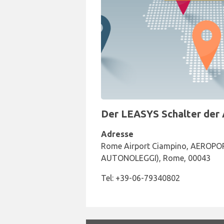
Der LEASYS Schalter der 
Adresse
Rome Airport Ciampino, AEROP
AUTONOLEGGI), Rome, 00043
Tel: +39-06-79340802