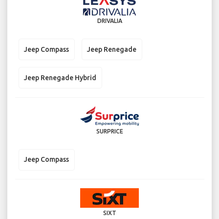
DRIVALIA
Jeep Compass
Jeep Renegade
Jeep Renegade Hybrid
SURPRICE
Jeep Compass
SIXT