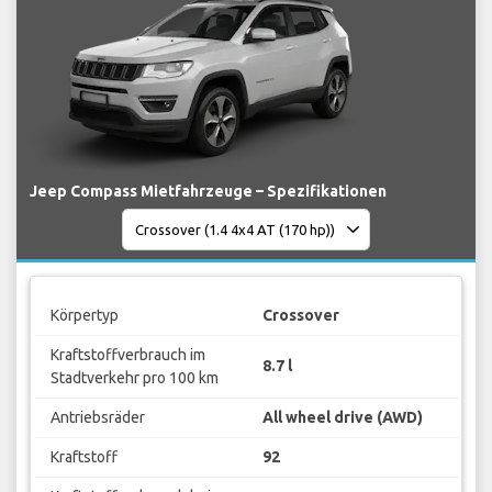
Jeep Compass Mietfahrzeuge – Spezifikationen
Körpertyp
Crossover
Kraftstoffverbrauch im
8.7 l
Stadtverkehr pro 100 km
Antriebsräder
All wheel drive (AWD)
Kraftstoff
92