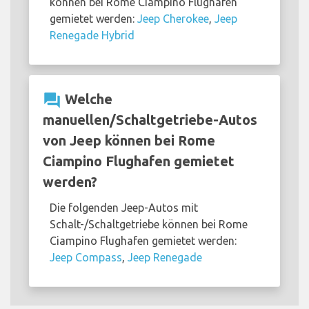
können bei Rome Ciampino Flughafen
gemietet werden:
Jeep Cherokee
,
Jeep
Renegade Hybrid
question_answer
Welche
manuellen/Schaltgetriebe-Autos
von Jeep können bei Rome
Ciampino Flughafen gemietet
werden?
Die folgenden Jeep-Autos mit
Schalt-/Schaltgetriebe können bei Rome
Ciampino Flughafen gemietet werden:
Jeep Compass
,
Jeep Renegade