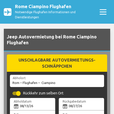
Rome Ciampino Flughafen
Notwendige Flughafen Informationen und
Dienstleistungen
Jeep Autovermietung bei Rome Ciampino
Flughafen
UNSCHLAGBARE AUTOVERMIETUNGS-
SCHNÄPPCHEN
Abholort
Rückkehr zum selben Ort
Abholdatum
Rückgabedatum