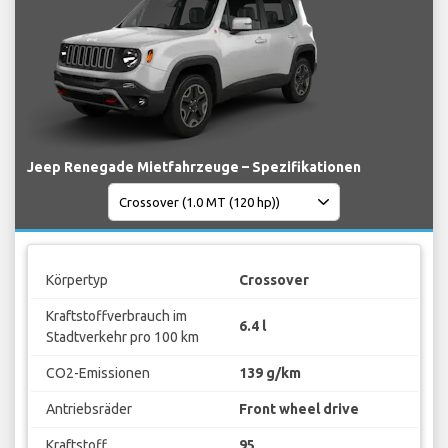
Jeep Renegade Mietfahrzeuge – Spezifikationen
Körpertyp
Crossover
Kraftstoffverbrauch im
6.4 l
Stadtverkehr pro 100 km
CO2-Emissionen
139 g/km
Antriebsräder
Front wheel drive
Kraftstoff
95