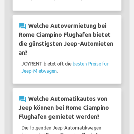
question_answer
Welche Autovermietung bei
Rome Ciampino Flughafen bietet
die günstigsten Jeep-Automieten
an?
JOYRENT bietet oft die
besten Preise für
Jeep-Mietwagen
.
question_answer
Welche Automatikautos von
Jeep können bei Rome Ciampino
Flughafen gemietet werden?
Die folgenden Jeep-Automatikwagen