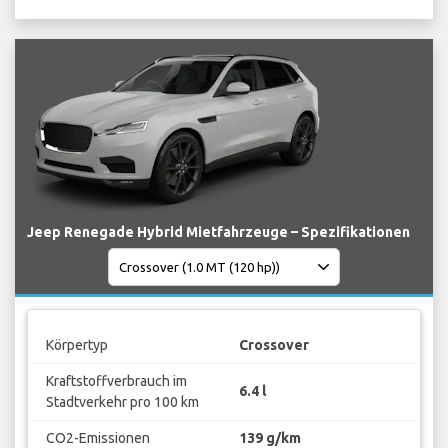
Jeep Renegade Hybrid Mietfahrzeuge – Spezifikationen
Körpertyp
Crossover
Kraftstoffverbrauch im
6.4 l
Stadtverkehr pro 100 km
CO2-Emissionen
139 g/km