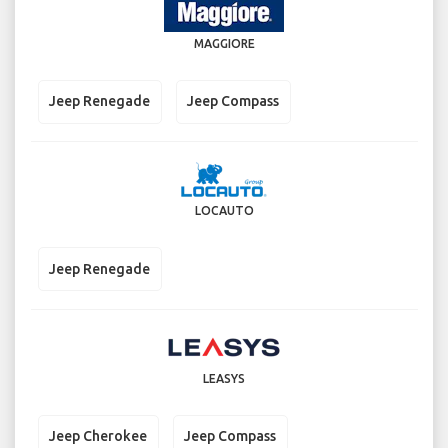
MAGGIORE
Jeep Renegade
Jeep Compass
LOCAUTO
Jeep Renegade
LEASYS
Jeep Cherokee
Jeep Compass