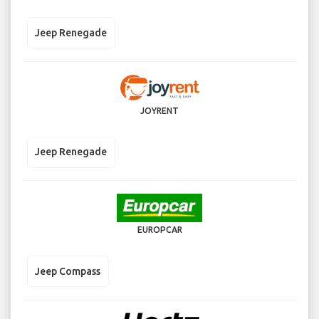
Jeep Renegade
JOYRENT
Jeep Renegade
EUROPCAR
Jeep Compass