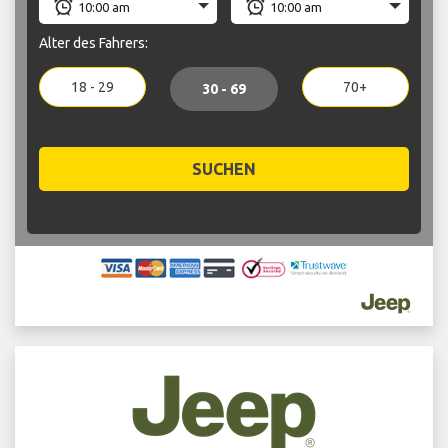
Alter des Fahrers:
18 - 29
70+
30 - 69
SUCHEN