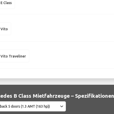
E Class
 Vito
Vito Traveliner
edes B Class Mietfahrzeuge – Spezifikatione