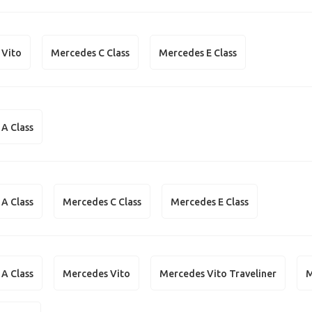
 Vito
Mercedes C Class
Mercedes E Class
A Class
A Class
Mercedes C Class
Mercedes E Class
A Class
Mercedes Vito
Mercedes Vito Traveliner
M