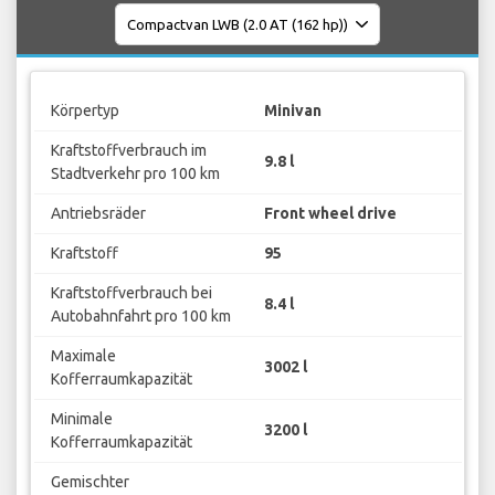
Körpertyp
Minivan
Kraftstoffverbrauch im
9.8 l
Stadtverkehr pro 100 km
Antriebsräder
Front wheel drive
Kraftstoff
95
Kraftstoffverbrauch bei
8.4 l
Autobahnfahrt pro 100 km
Maximale
3002 l
Kofferraumkapazität
Minimale
3200 l
Kofferraumkapazität
Gemischter