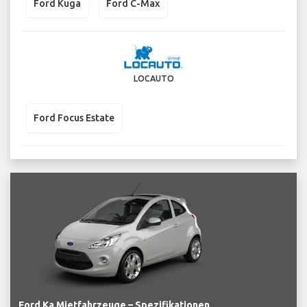
Ford Kuga
Ford C-Max
LOCAUTO
Ford Focus Estate
Ford Ka Mietfahrzeuge – Spezifikationen