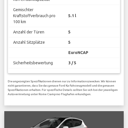
Gemischter
Kraftstoffverbrauch pro
5.1 l
100 km
Anzahl der Türen
5
Anzahl Sitzplätze
5
EuroNCAP
Sicherheitsbewertung
3 / 5
Die angezeigten Spezifikationen dienen nur zu Informationszwecken. Wir können
nicht garantieren, dass Sie das genaue Ford Ka-Fahrzeugmodell und die genauen
Spezifikationen erhalten. Für spezifische Details sollten Sie sich bei der jeweiligen
Autovermietung unter Rome Ciampino Flughafen erkundigen.