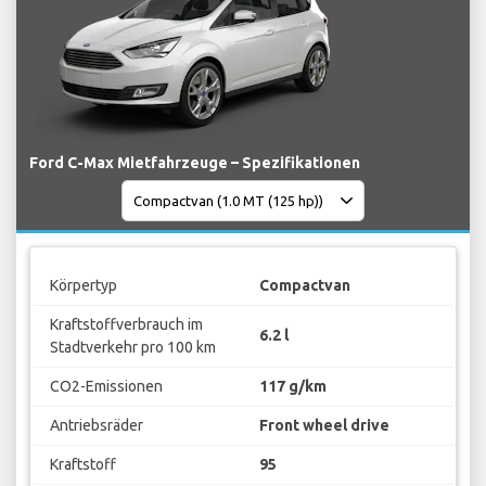
Ford C-Max Mietfahrzeuge – Spezifikationen
Körpertyp
Compactvan
Kraftstoffverbrauch im
6.2 l
Stadtverkehr pro 100 km
CO2-Emissionen
117 g/km
Antriebsräder
Front wheel drive
Kraftstoff
95