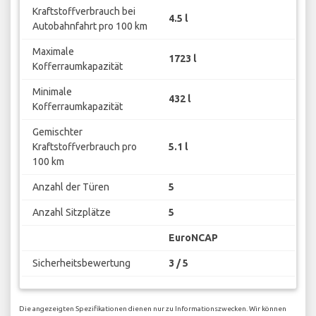
Kraftstoffverbrauch bei
4.5 l
Autobahnfahrt pro 100 km
Maximale
1723 l
Kofferraumkapazität
Minimale
432 l
Kofferraumkapazität
Gemischter
Kraftstoffverbrauch pro
5.1 l
100 km
Anzahl der Türen
5
Anzahl Sitzplätze
5
EuroNCAP
Sicherheitsbewertung
3 / 5
Die angezeigten Spezifikationen dienen nur zu Informationszwecken. Wir können