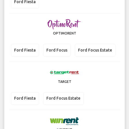
Ford Fiesta
OPTIMORENT
Ford Fiesta
Ford Focus
Ford Focus Estate
TARGET
Ford Fiesta
Ford Focus Estate