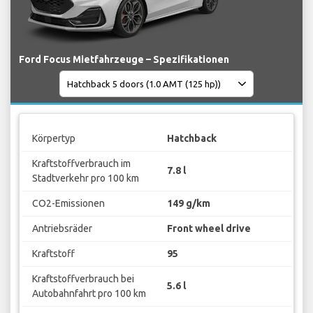
Ford Focus Mietfahrzeuge – Spezifikationen
Körpertyp
Hatchback
Kraftstoffverbrauch im
7.8 l
Stadtverkehr pro 100 km
CO2-Emissionen
149 g/km
Antriebsräder
Front wheel drive
Kraftstoff
95
Kraftstoffverbrauch bei
5.6 l
Autobahnfahrt pro 100 km