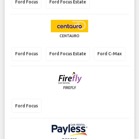
Ford Focus
Ford Focus Estate
CENTAURO
Ford Focus
Ford Focus Estate
Ford C-Max
FIREFLY
Ford Focus