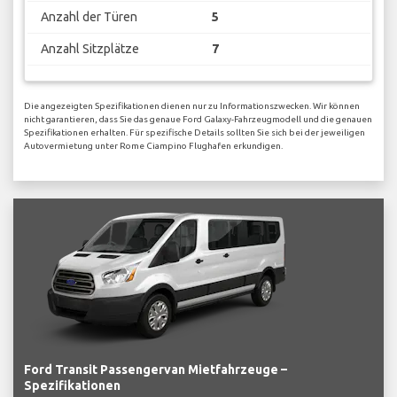
Anzahl der Türen
5
Anzahl Sitzplätze
7
Die angezeigten Spezifikationen dienen nur zu Informationszwecken. Wir können
nicht garantieren, dass Sie das genaue Ford Galaxy-Fahrzeugmodell und die genauen
Spezifikationen erhalten. Für spezifische Details sollten Sie sich bei der jeweiligen
Autovermietung unter Rome Ciampino Flughafen erkundigen.
Ford Transit Passengervan Mietfahrzeuge –
Spezifikationen