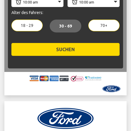
Alter des Fahrers:
18 - 29
70+
30 - 69
SUCHEN