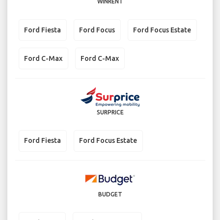
WINRENT
Ford Fiesta
Ford Focus
Ford Focus Estate
Ford C-Max
Ford C-Max
SURPRICE
Ford Fiesta
Ford Focus Estate
BUDGET