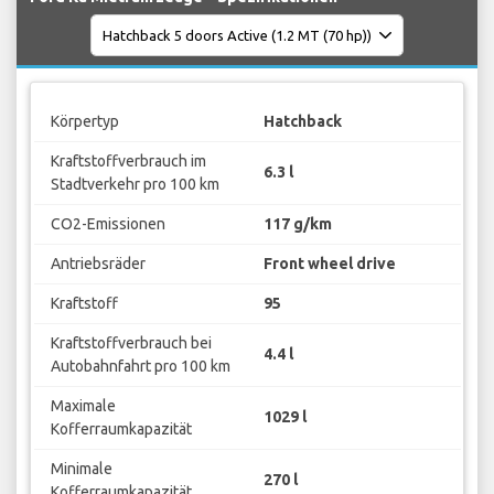
Körpertyp
Hatchback
Kraftstoffverbrauch im
6.3 l
Stadtverkehr pro 100 km
CO2-Emissionen
117 g/km
Antriebsräder
Front wheel drive
Kraftstoff
95
Kraftstoffverbrauch bei
4.4 l
Autobahnfahrt pro 100 km
Maximale
1029 l
Kofferraumkapazität
Minimale
270 l
Kofferraumkapazität