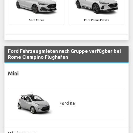
Ford Focus
Ford Focus Estate
Ford Fahrzeugmieten nach Gruppe verfügbar bei
Rome Ciampino Flughafen
Mini
Ford Ka