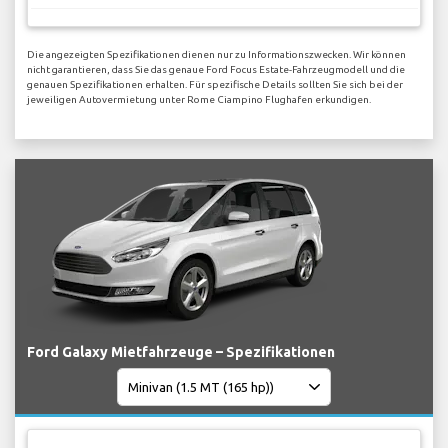
Die angezeigten Spezifikationen dienen nur zu Informationszwecken. Wir können
nicht garantieren, dass Sie das genaue Ford Focus Estate-Fahrzeugmodell und die
genauen Spezifikationen erhalten. Für spezifische Details sollten Sie sich bei der
jeweiligen Autovermietung unter Rome Ciampino Flughafen erkundigen.
Ford Galaxy Mietfahrzeuge – Spezifikationen