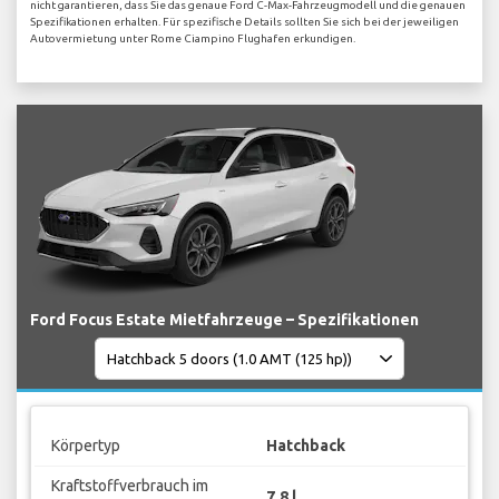
nicht garantieren, dass Sie das genaue Ford C-Max-Fahrzeugmodell und die genauen
Spezifikationen erhalten. Für spezifische Details sollten Sie sich bei der jeweiligen
Autovermietung unter Rome Ciampino Flughafen erkundigen.
Ford Focus Estate Mietfahrzeuge – Spezifikationen
Körpertyp
Hatchback
Kraftstoffverbrauch im
7.8 l