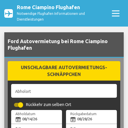
Rome Ciampino Flughafen
Notwendige Flughafen Informationen und
Dienstleistungen
Ford Autovermietung bei Rome Ciampino
Flughafen
UNSCHLAGBARE AUTOVERMIETUNGS-
SCHNÄPPCHEN
Abholort
Rückkehr zum selben Ort
Abholdatum
Rückgabedatum