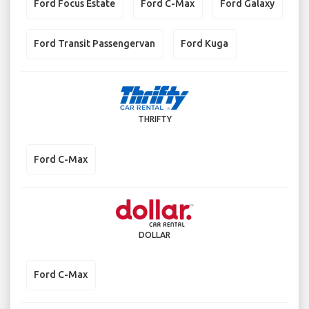
Ford Focus Estate
Ford C-Max
Ford Galaxy
Ford Transit Passengervan
Ford Kuga
THRIFTY
Ford C-Max
DOLLAR
Ford C-Max