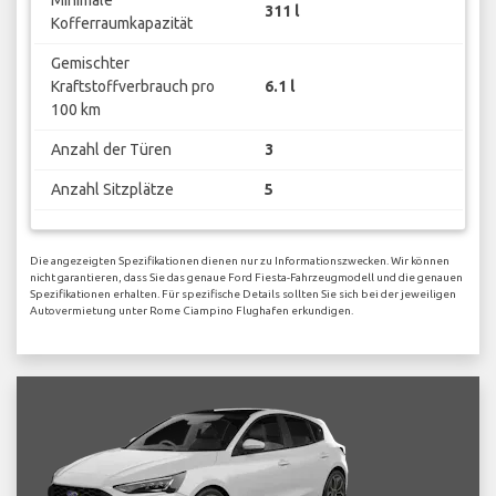
311 l
Kofferraumkapazität
Gemischter
Kraftstoffverbrauch pro
6.1 l
100 km
Anzahl der Türen
3
Anzahl Sitzplätze
5
Die angezeigten Spezifikationen dienen nur zu Informationszwecken. Wir können
nicht garantieren, dass Sie das genaue Ford Fiesta-Fahrzeugmodell und die genauen
Spezifikationen erhalten. Für spezifische Details sollten Sie sich bei der jeweiligen
Autovermietung unter Rome Ciampino Flughafen erkundigen.