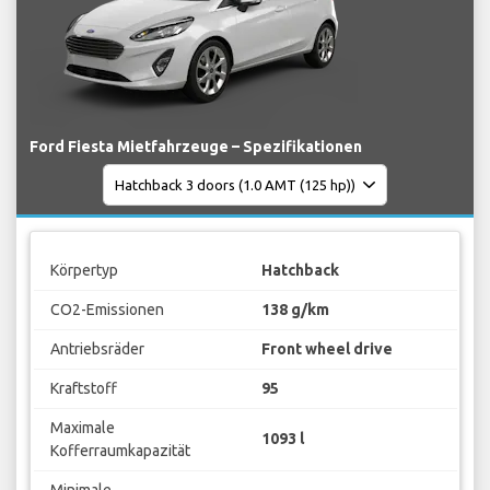
Ford Fiesta Mietfahrzeuge – Spezifikationen
Körpertyp
Hatchback
CO2-Emissionen
138 g/km
Antriebsräder
Front wheel drive
Kraftstoff
95
Maximale
1093 l
Kofferraumkapazität
Minimale