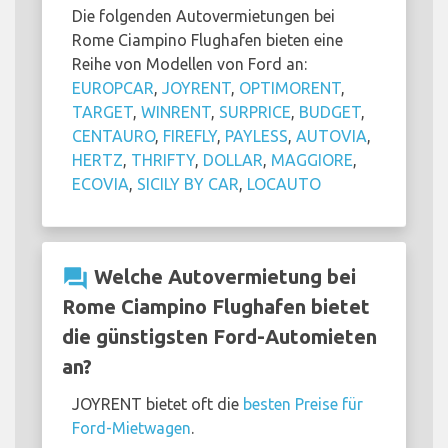
Die folgenden Autovermietungen bei
Rome Ciampino Flughafen bieten eine
Reihe von Modellen von Ford an:
EUROPCAR
,
JOYRENT
,
OPTIMORENT
,
TARGET
,
WINRENT
,
SURPRICE
,
BUDGET
,
CENTAURO
,
FIREFLY
,
PAYLESS
,
AUTOVIA
,
HERTZ
,
THRIFTY
,
DOLLAR
,
MAGGIORE
,
ECOVIA
,
SICILY BY CAR
,
LOCAUTO
question_answer
Welche Autovermietung bei
Rome Ciampino Flughafen bietet
die günstigsten Ford-Automieten
an?
JOYRENT bietet oft die
besten Preise für
Ford-Mietwagen
.