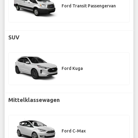
Ford Transit Passengervan
SUV
Ford Kuga
Mittelklassewagen
Ford C-Max