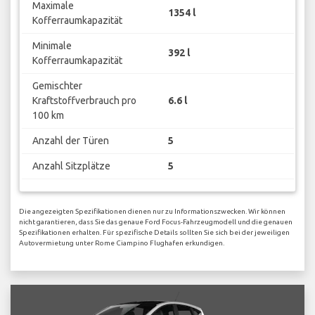
Maximale
1354 l
Kofferraumkapazität
Minimale
392 l
Kofferraumkapazität
Gemischter
Kraftstoffverbrauch pro
6.6 l
100 km
Anzahl der Türen
5
Anzahl Sitzplätze
5
Die angezeigten Spezifikationen dienen nur zu Informationszwecken. Wir können
nicht garantieren, dass Sie das genaue Ford Focus-Fahrzeugmodell und die genauen
Spezifikationen erhalten. Für spezifische Details sollten Sie sich bei der jeweiligen
Autovermietung unter Rome Ciampino Flughafen erkundigen.