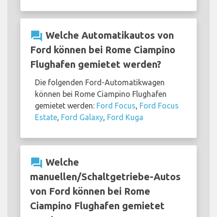
question_answer
Welche Automatikautos von
Ford können bei Rome Ciampino
Flughafen gemietet werden?
Die folgenden Ford-Automatikwagen
können bei Rome Ciampino Flughafen
gemietet werden:
Ford Focus
,
Ford Focus
Estate
,
Ford Galaxy
,
Ford Kuga
question_answer
Welche
manuellen/Schaltgetriebe-Autos
von Ford können bei Rome
Ciampino Flughafen gemietet