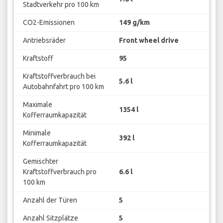
Stadtverkehr pro 100 km
CO2-Emissionen
149 g/km
Antriebsräder
Front wheel drive
Kraftstoff
95
Kraftstoffverbrauch bei
5.6 l
Autobahnfahrt pro 100 km
Maximale
1354 l
Kofferraumkapazität
Minimale
392 l
Kofferraumkapazität
Gemischter
Kraftstoffverbrauch pro
6.6 l
100 km
Anzahl der Türen
5
Anzahl Sitzplätze
5