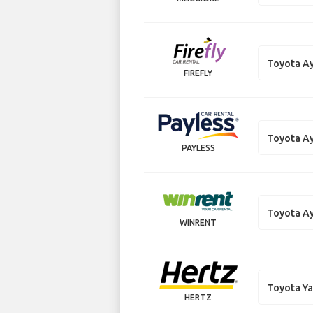
Toyota A
FIREFLY
Toyota A
PAYLESS
Toyota A
WINRENT
Toyota Ya
HERTZ