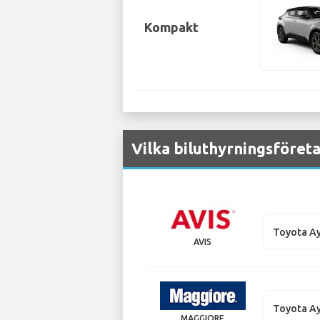
Kompakt
Vilka biluthyrningsföret
Toyota A
AVIS
Toyota A
MAGGIORE