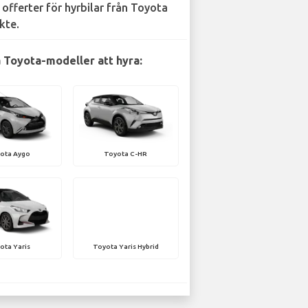
 offerter för hyrbilar från Toyota
kte.
 Toyota-modeller att hyra:
ota Aygo
Toyota C-HR
ota Yaris
Toyota Yaris Hybrid