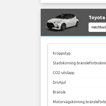
Toyota 
Kroppstyp
Stadskörning bränsleförbrukni
CO2-utsläpp
Drivhjul
Bränsle
Motorvägskörning bränsleförb