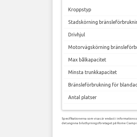
Kroppstyp
Stadskörning bränsleförbrukni
Drivhjul
Motorvägskörning bränsleförb
Max bålkapacitet
Minsta trunkkapacitet
Bränsleförbrukning för blanda
Antal platser
Specifikationerna som visas är endast i informations
det angivna biluthyrningsföretaget på Rome Ciampin