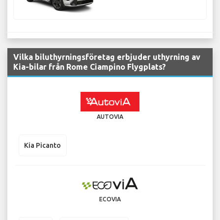
Vilka biluthyrningsföretag erbjuder uthyrning av
Kia-bilar från Rome Ciampino Flygplats?
AUTOVIA
Kia Picanto
ECOVIA