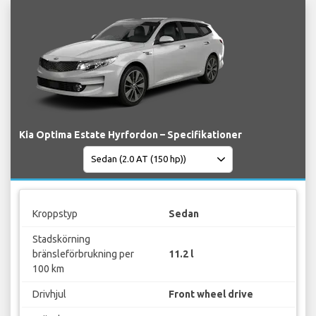
Kia Optima Estate Hyrfordon – Specifikationer
Kroppstyp
Sedan
Stadskörning
bränsleförbrukning per
11.2 l
100 km
Drivhjul
Front wheel drive