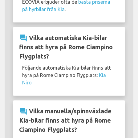
ECOVIA erbjuder ofta de
bästa priserna
på hyrbilar från Kia
.
question_answer
Vilka automatiska Kia-bilar
finns att hyra på Rome Ciampino
Flygplats?
Följande automatiska Kia-bilar finns att
hyra på Rome Ciampino Flygplats:
Kia
Niro
question_answer
Vilka manuella/spinnväxlade
Kia-bilar finns att hyra på Rome
Ciampino Flygplats?