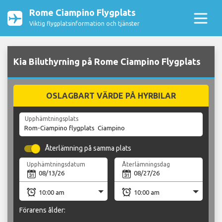
Rome Ciampino Flygplats
Viktig flygplatsinformation och tjänster
Kia Biluthyrning på Rome Ciampino Flygplats
OSLAGBART VÄRDE PÅ HYRBILAR
Upphämtningsplats
Återlämning på samma plats
Upphämtningsdatum
Återlämningsdag
Förarens ålder: