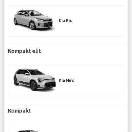
Kia Rio
Kompakt elit
Kia Niro
Kompakt