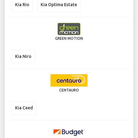
Kia Rio
Kia Optima Estate
GREEN MOTION
Kia Niro
CENTAURO
Kia Ceed