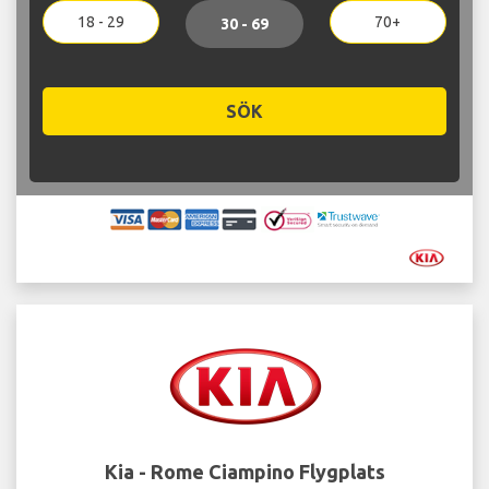
18 - 29
70+
30 - 69
SÖK
Kia - Rome Ciampino Flygplats