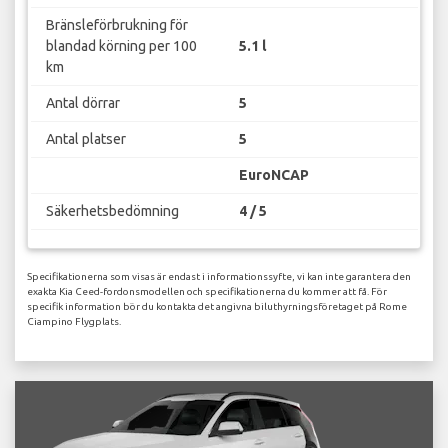
Bränsleförbrukning för
blandad körning per 100
5.1 l
km
Antal dörrar
5
Antal platser
5
EuroNCAP
Säkerhetsbedömning
4 / 5
Specifikationerna som visas är endast i informationssyfte, vi kan inte garantera den
exakta Kia Ceed-fordonsmodellen och specifikationerna du kommer att få. För
specifik information bör du kontakta det angivna biluthyrningsföretaget på Rome
Ciampino Flygplats.