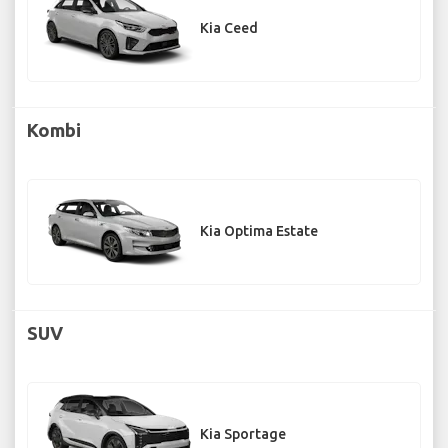
Kia Ceed
Kombi
Kia Optima Estate
SUV
Kia Sportage