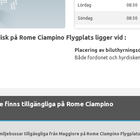
Lördag
08:30
Söndag
08:30
sk på Rome Ciampino Flygplats ligger vid :
Placering av biluthyrningsd
Både fordonet och hyrdisken 
re finns tillgängliga på Rome Ciampino
miljebussar tillgängliga från Maggiore på Rome Ciampino Flygplats 