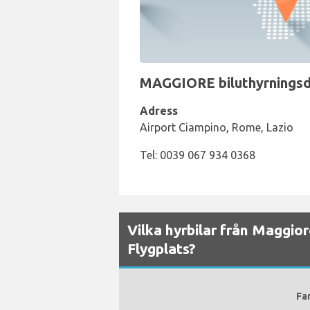
MAGGIORE biluthyrningsdi
Adress
Airport Ciampino, Rome, Lazio
Tel: 0039 067 934 0368
Vilka hyrbilar från Maggio
Flygplats?
Fa