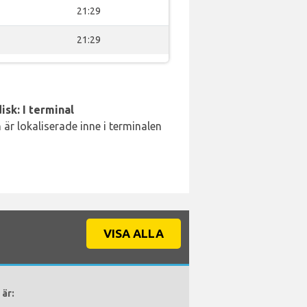
21:29
21:29
isk: I terminal
är lokaliserade inne i terminalen
VISA ALLA
är: