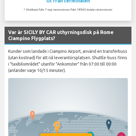
Ut från terminalen
* Uträknat från 7 nya recensioner från 14963 totala recensioner.
Var är SICILY BY CAR uthyrningsdisk på Rome
Ciampino Flygplats?
Kunder som landade i Ciampino Airport, använd en transferbuss
(utan kostnad) för att nå leverantörsplatsen. Shuttle-buss finns
i "taxibilområdet" utanför "Ankomster" från 07:00 till 00:00
(anländer varje 10/15 minuter).