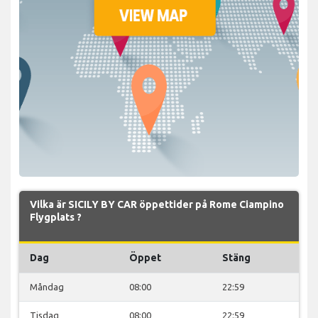
Vilka är SICILY BY CAR öppettider på Rome Ciampino
Flygplats ?
Dag
Öppet
Stäng
Måndag
08:00
22:59
Tisdag
08:00
22:59