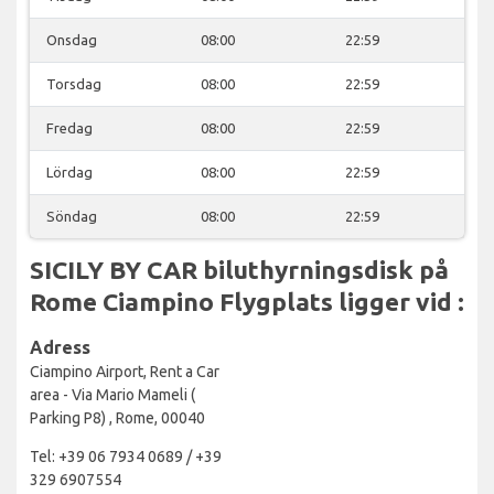
Onsdag
08:00
22:59
Torsdag
08:00
22:59
Fredag
08:00
22:59
Lördag
08:00
22:59
Söndag
08:00
22:59
SICILY BY CAR biluthyrningsdisk på
Rome Ciampino Flygplats ligger vid :
Adress
Ciampino Airport, Rent a Car
area - Via Mario Mameli (
Parking P8) , Rome, 00040
Tel: +39 06 7934 0689 / +39
329 6907554