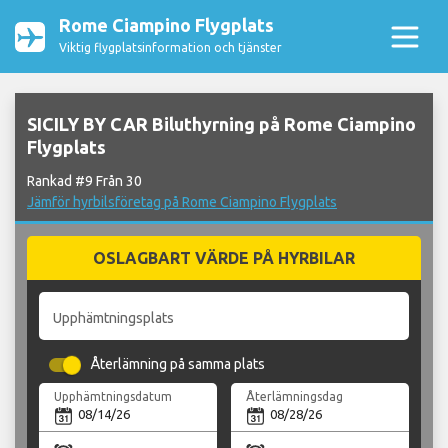
Rome Ciampino Flygplats
Viktig flygplatsinformation och tjänster
SICILY BY CAR Biluthyrning på Rome Ciampino
Flygplats
Rankad #9 Från 30
Jämför hyrbilsföretag på Rome Ciampino Flygplats
OSLAGBART VÄRDE PÅ HYRBILAR
Upphämtningsplats
Återlämning på samma plats
Upphämtningsdatum
Återlämningsdag