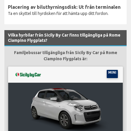
Placering av biluthyrningsdisk: Ut från terminalen
Ta en skyttel till hyrdisken för att hämta upp ditt fordon.
Vilka hyrbilar från Sicily By Car finns tillgängliga på Rome
Ciampino Flygplats?
Familjebussar tillgängliga från Sicily By Car på Rome
Ciampino Flygplats är:
MINI