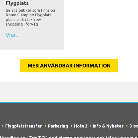
Flygplats
Se alla butiker som finns på
Rome Ciampino Flygplats –
planera din taxfree-
shopping i förväg
Visa...
MER ANVÄNDBAR INFORMATION
Flygplatstransfer
Parkering
Hotell
Info & Nyheter
Dis