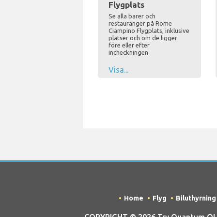
Flygplats
Se alla barer och
restauranger på Rome
Ciampino Flygplats, inklusive
platser och om de ligger
före eller efter
incheckningen
Visa...
Home
Flyg
Biluthyrning