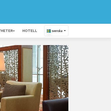
YHETER
HOTELL
svenska