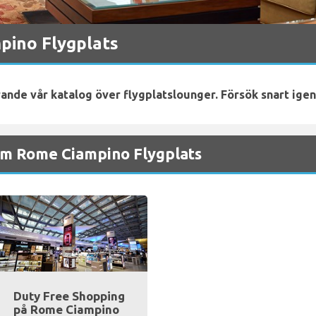
pino Flygplats
rande vår katalog över flygplatslounger. Försök snart igen
m Rome Ciampino Flygplats
Duty Free Shopping
på Rome Ciampino