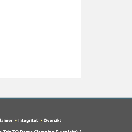
claimer
Integritet
Översikt