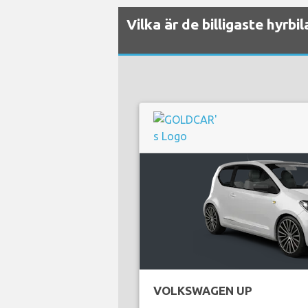
Vilka är de billigaste hyrb
VOLKSWAGEN UP