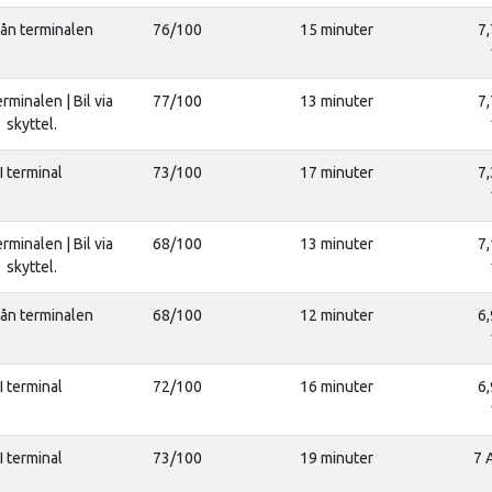
rån terminalen
76/100
15 minuter
7,
erminalen | Bil via
77/100
13 minuter
7,
skyttel.
I terminal
73/100
17 minuter
7,
erminalen | Bil via
68/100
13 minuter
7,
skyttel.
rån terminalen
68/100
12 minuter
6,
I terminal
72/100
16 minuter
6,
I terminal
73/100
19 minuter
7 