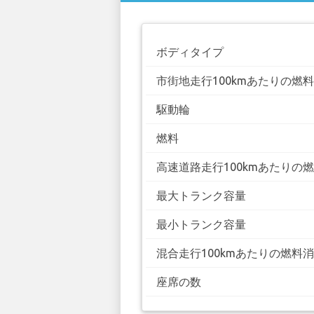
ボディタイプ
市街地走行100kmあたりの燃
駆動輪
燃料
高速道路走行100kmあたりの
最大トランク容量
最小トランク容量
混合走行100kmあたりの燃料
座席の数