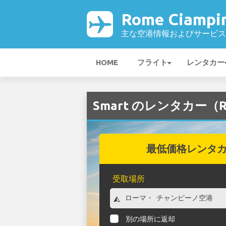
Rome Ciamp
主な空港情報およびサービス
HOME
フライト
レンタカー
Smart のレンタカー（Ro
最低価格レンタ
受取場所
別の場所に返却