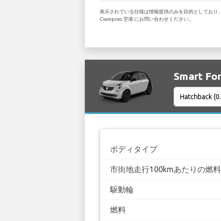
表示されている仕様は情報提供のみを目的としており、お客
Ciampino 空港 にお問い合わせください。
Smart F
ボディタイプ
市街地走行100kmあたりの燃
駆動輪
燃料