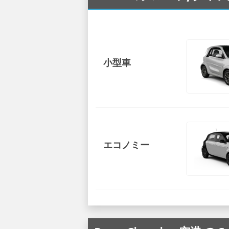
小型車
エコノミー