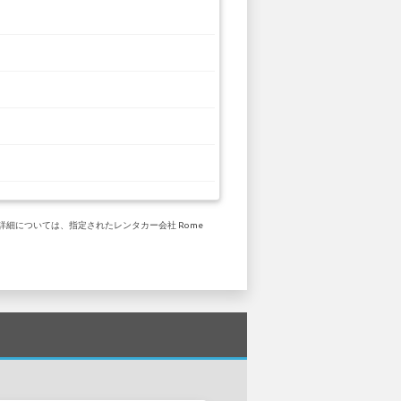
な詳細については、指定されたレンタカー会社 Rome