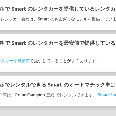
no 空港 で Smart のレンタカーを提供しているレン
港 の次のレンタカー会社は、Smart のさまざまなモデルを提供してい
no 空港 で Smart のレンタカーを最安値で提供し
レンタカーを最安値
で提供していることがよくあります。
no 空港 でレンタルできる Smart のオートマチック車
ク車は、Rome Ciampino 空港 でレンタルできます。
Smart Fo