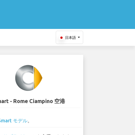
日本語
art - Rome Ciampino 空港
Smart モデル
。