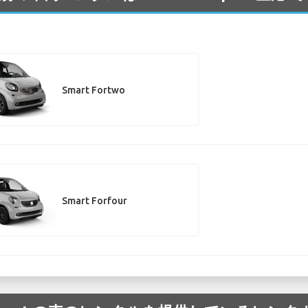
Smart Fortwo
Smart Forfour