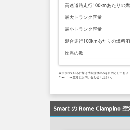
高速道路走行100kmあたりの
最大トランク容量
最小トランク容量
混合走行100kmあたりの燃料
座席の数
表示されている仕様は情報提供のみを目的としており、お客
Ciampino 空港 にお問い合わせください。
Smart の Rome Ciampi