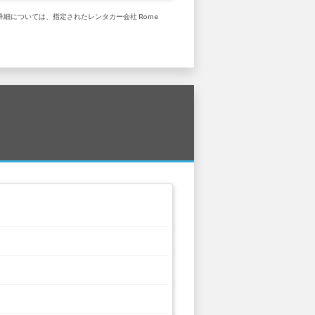
詳細については、指定されたレンタカー会社 Rome