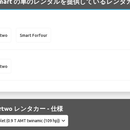
空港 の Smart の車のレンタルを提供しているレ
rtwo
Smart Forfour
rtwo
Fortwo レンタカー - 仕様