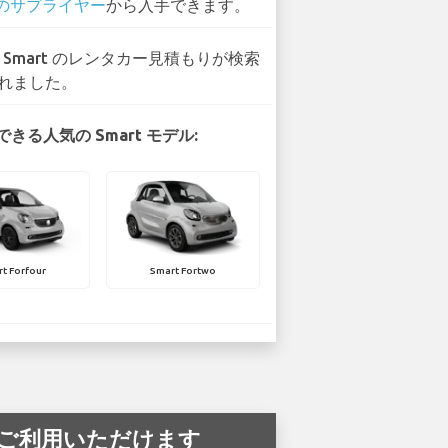
 のサプライヤー
から入手できます。
2 Smart のレンタカー見積もりが検索
れました。
きる人気の Smart モデル:
t Forfour
Smart Fortwo
港 でご利用いただけます