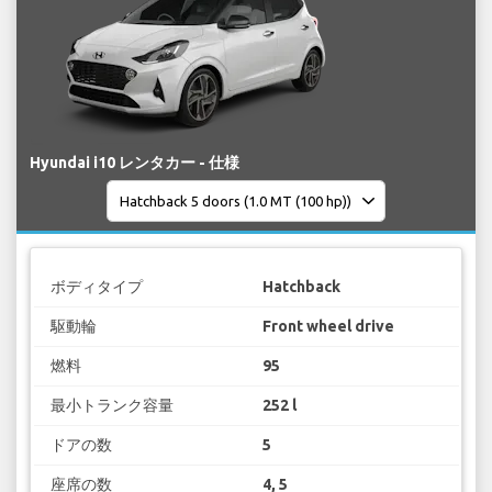
Hyundai i10 レンタカー - 仕様
ボディタイプ
Hatchback
駆動輪
Front wheel drive
燃料
95
最小トランク容量
252 l
ドアの数
5
座席の数
4, 5