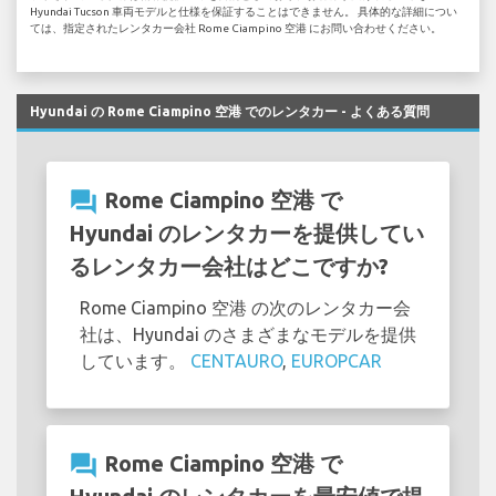
Hyundai Tucson 車両モデルと仕様を保証することはできません。 具体的な詳細につい
ては、指定されたレンタカー会社 Rome Ciampino 空港 にお問い合わせください。
Hyundai の Rome Ciampino 空港 でのレンタカー - よくある質問
question_answer
Rome Ciampino 空港 で
Hyundai のレンタカーを提供してい
るレンタカー会社はどこですか?
Rome Ciampino 空港 の次のレンタカー会
社は、Hyundai のさまざまなモデルを提供
しています。
CENTAURO
,
EUROPCAR
question_answer
Rome Ciampino 空港 で