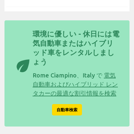
環境に優しい - 休日には電
気自動車またはハイブリ
ッド車をレンタルしまし
eco
ょう
Rome Ciampino、Italy で
電気
自動車およびハイブリッド レン
タカーの最適な割引情報を検索
自動車検索