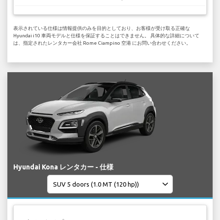
表示されている仕様は情報提供のみを目的としており、お客様が受け取る正確な
Hyundai i10 車両モデルと仕様を保証することはできません。 具体的な詳細について
は、指定されたレンタカー会社 Rome Ciampino 空港 にお問い合わせください。
Hyundai Kona レンタカー - 仕様