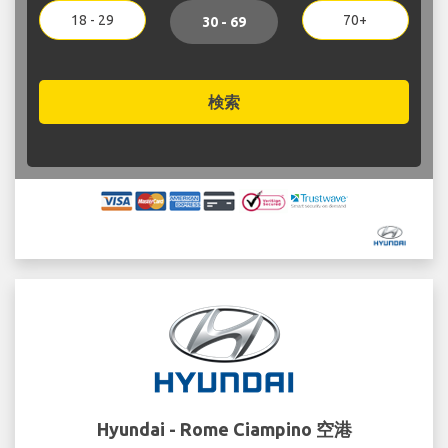
18 - 29
70+
30 - 69
検索
Hyundai - Rome Ciampino 空港