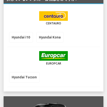
CENTAURO
Hyundai i10
Hyundai Kona
EUROPCAR
Hyundai Tucson