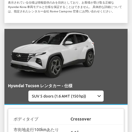
表示されている仕様は情報提供のみを目的としており、お客様が受け取る正確な
Hyundai Kona 車両モデルと仕様を保証することはできません。 具体的な詳細について
は、指定されたレンタカー会社 Rome Ciampino 空港 にお問い合わせください。
Hyundai Tucson レンタカー - 仕様
ボディタイプ
Crossover
市街地走行100kmあたり