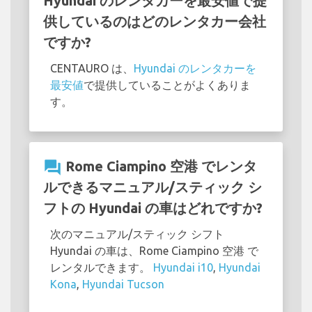
Hyundai のレンタカーを最安値で提
供しているのはどのレンタカー会社
ですか?
CENTAURO は、
Hyundai のレンタカーを
最安値
で提供していることがよくありま
す。
question_answer
Rome Ciampino 空港 でレンタ
ルできるマニュアル/スティック シ
フトの Hyundai の車はどれですか?
次のマニュアル/スティック シフト
Hyundai の車は、Rome Ciampino 空港 で
レンタルできます。
Hyundai i10
,
Hyundai
Kona
,
Hyundai Tucson