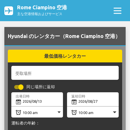
Rome Ciampino 空港
主な空港情報およびサービス
Hyundai のレンタカー（Rome Ciampino 空港）
最低価格レンタカー
受取場所
同じ場所に返却
出発日時
返却日時
運転者の年齢：