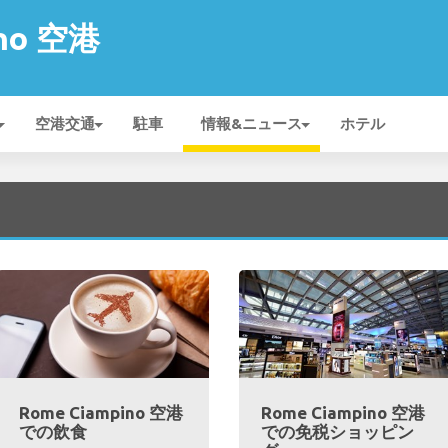
ino 空港
空港交通
駐車
情報&ニュース
ホテル
Rome Ciampino 空港
Rome Ciampino 空港
での飲食
での免税ショッピン