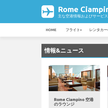
Rome Ciamp
主な空港情報およびサービス
HOME
フライト
レンタカー
情報&ニュース
Rome Ciampino 空港
のラウンジ