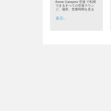
Rome Ciampino 空港 で利用
できるすべての空港ラウン
ジ、場所、営業時間を見る
表示...