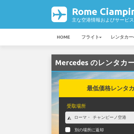
Rome Ciamp
主な空港情報およびサービス
HOME
フライト
レンタカー
Mercedes のレンタカー
最低価格レンタ
受取場所
別の場所に返却