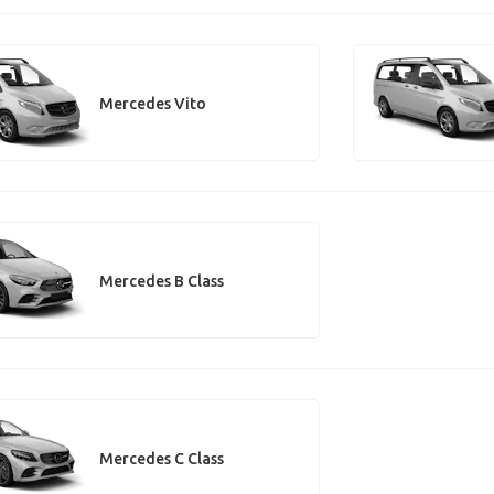
Mercedes Vito
Mercedes B Class
Mercedes C Class