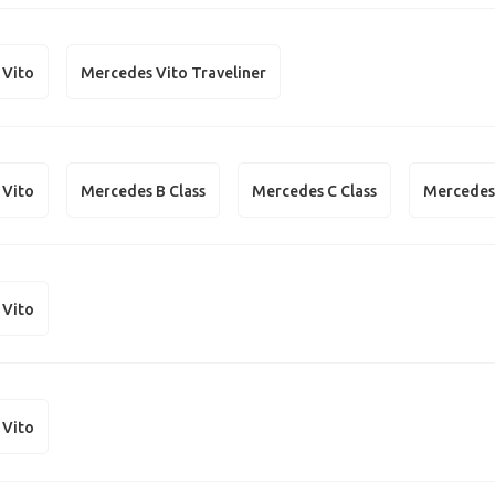
 Vito
Mercedes Vito Traveliner
 Vito
Mercedes B Class
Mercedes C Class
Mercedes 
 Vito
 Vito