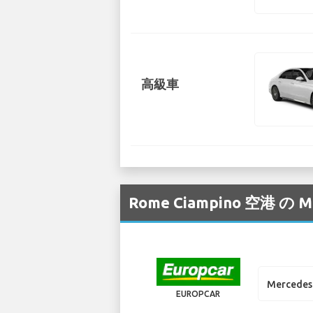
高級車
Rome Ciampino 空
Mercedes 
EUROPCAR