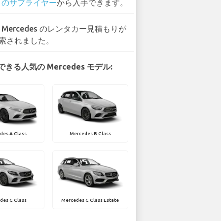
1 のサプライヤー
から入手できます。
9 Mercedes のレンタカー見積もりが
索されました。
きる人気の Mercedes モデル:
des A Class
Mercedes B Class
des C Class
Mercedes C Class Estate