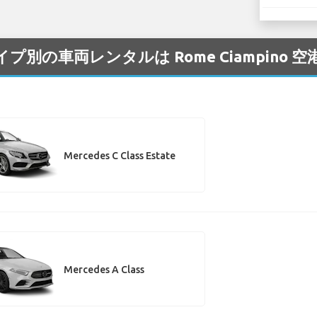
タイプ別の車両レンタルは Rome Ciampino
Mercedes C Class Estate
Mercedes A Class