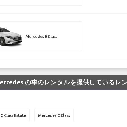
Mercedes E Class
港 の Mercedes の車のレンタルを提供して
C Class Estate
Mercedes C Class