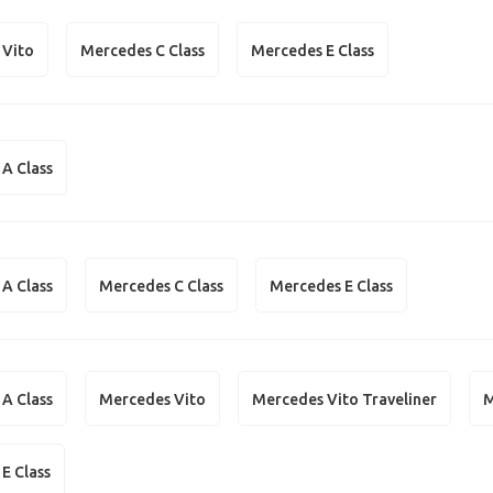
 Vito
Mercedes C Class
Mercedes E Class
A Class
A Class
Mercedes C Class
Mercedes E Class
A Class
Mercedes Vito
Mercedes Vito Traveliner
M
E Class