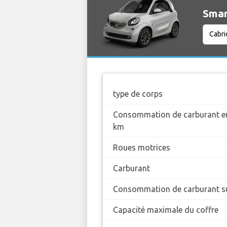
Smar
type de corps
Consommation de carburant en
km
Roues motrices
Carburant
Consommation de carburant su
Capacité maximale du coffre