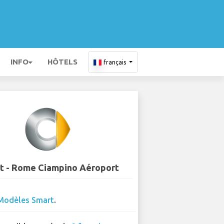
INFO
HÔTELS
français
t - Rome Ciampino Aéroport
Modèles Smart
.