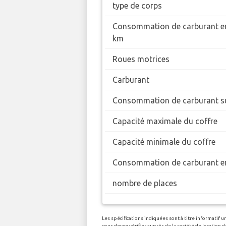
type de corps
Consommation de carburant en
km
Roues motrices
Carburant
Consommation de carburant su
Capacité maximale du coffre
Capacité minimale du coffre
Consommation de carburant en
nombre de places
Les spécifications indiquées sont à titre informatif 
vous devez vérifier auprès de la société de locatio