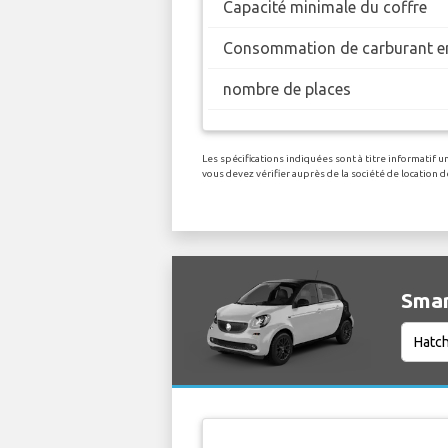
Capacité minimale du coffre
Consommation de carburant en
nombre de places
Les spécifications indiquées sont à titre informatif 
vous devez vérifier auprès de la société de locatio
Smar