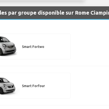
les par groupe disponible sur Rome Ciamp
Smart Fortwo
Smart Forfour