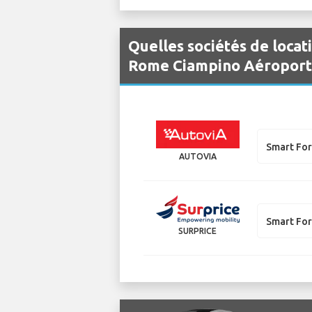
Quelles sociétés de locat
Rome Ciampino Aéroport
Smart Fo
AUTOVIA
Smart Fo
SURPRICE