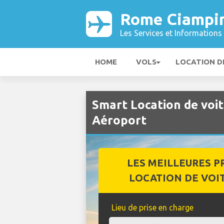
Rome Ciampi
Les Services et Informations 
HOME
VOLS
LOCATION D
Smart Location de voi
Aéroport
LES MEILLEURES P
LOCATION DE VOI
Lieu de prise en charge