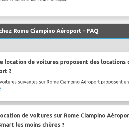
 chez Rome Ciampino Aéroport - FAQ
e location de voitures proposent des locations 
rt ?
e voitures suivantes sur Rome Ciampino Aéroport proposent 
E
ocation de voitures sur Rome Ciampino Aéropor
Smart les moins chères ?