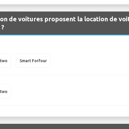
ion de voitures proposent la location de voi
 ?
rtwo
Smart Forfour
rtwo