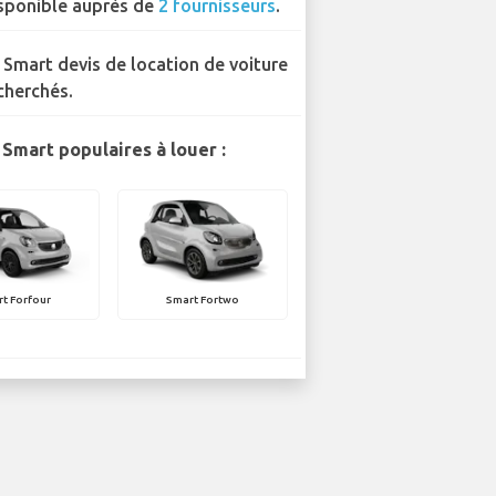
sponible auprès de
2 fournisseurs
.
 Smart devis de location de voiture
cherchés.
Smart populaires à louer :
t Forfour
Smart Fortwo