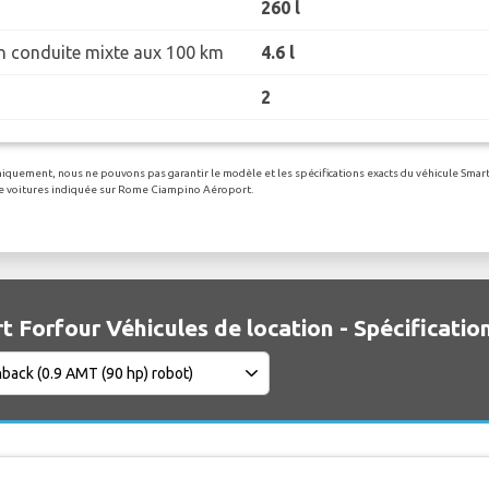
260 l
 conduite mixte aux 100 km
4.6 l
2
uniquement, nous ne pouvons pas garantir le modèle et les spécifications exacts du véhicule Smar
n de voitures indiquée sur Rome Ciampino Aéroport.
t Forfour Véhicules de location - Spécificatio