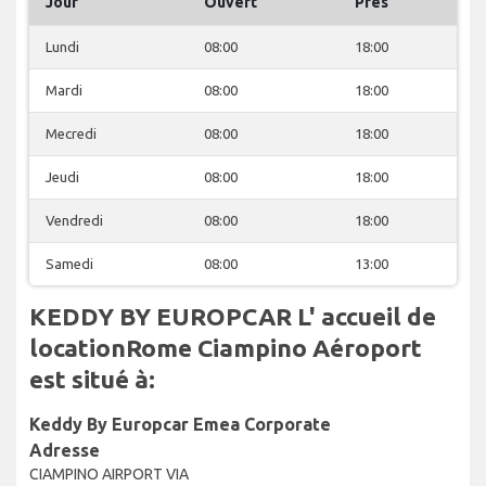
Jour
Ouvert
Près
Lundi
08:00
18:00
Mardi
08:00
18:00
Mecredi
08:00
18:00
Jeudi
08:00
18:00
Vendredi
08:00
18:00
Samedi
08:00
13:00
KEDDY BY EUROPCAR L' accueil de
locationRome Ciampino Aéroport
est situé à:
Keddy By Europcar Emea Corporate
Adresse
CIAMPINO AIRPORT VIA