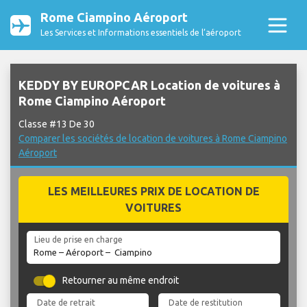
Rome Ciampino Aéroport
Les Services et Informations essentiels de l’aéroport
KEDDY BY EUROPCAR Location de voitures à
Rome Ciampino Aéroport
Classe #13 De 30
Comparer les sociétés de location de voitures à Rome Ciampino
Aéroport
LES MEILLEURES PRIX DE LOCATION DE
VOITURES
Lieu de prise en charge
Retourner au même endroit
Date de retrait
Date de restitution