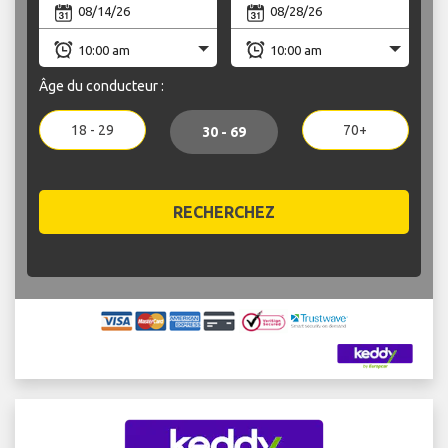
Âge du conducteur :
18 - 29
70+
30 - 69
RECHERCHEZ