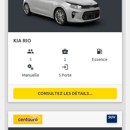
KIA RIO
group
business_center
local_gas_station
5
2
Essence
miscellaneous_services
login
Manuelle
5 Porte
CONSULTEZ LES DÉTAILS...
SUV