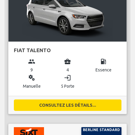
FIAT TALENTO
group
business_center
local_gas_station
9
4
Essence
miscellaneous_services
login
Manuelle
5 Porte
CONSULTEZ LES DÉTAILS...
BERLINE STANDARD