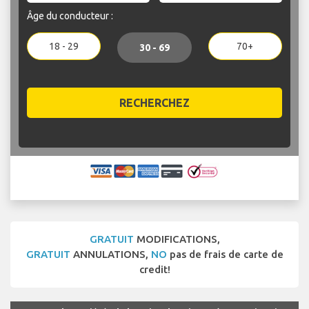
Âge du conducteur :
18 - 29
70+
30 - 69
RECHERCHEZ
GRATUIT
MODIFICATIONS,
GRATUIT
ANNULATIONS,
NO
pas de frais de carte de
credit!