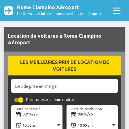
Rome Ciampino Aéroport
Les Services et Informations essentiels de l’aéroport
Location de voitures à Rome Ciampino
Aéroport
LES MEILLEURES PRIX DE LOCATION DE
VOITURES
Lieu de prise en charge
Retourner au même endroit
Date de retrait
Date de restitution