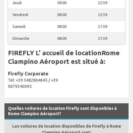
Jeudi
09:00
22:59
Vendredi
08:00
22:59
Samedi
08:00
21:59
Dimanche
08:00
21:59
FIREFLY L' accueil de locationRome
Ciampino Aéroport est situé à:
Firefly Corporate
Tel: +39 3482864645 / +39
0679340095
Quelles voitures de location Firefly sont disponibles à
Rome Ciampino Aéroport?
Les voitures de location disponibles de Firefly à Rome
Ciampino Aéroport sont: