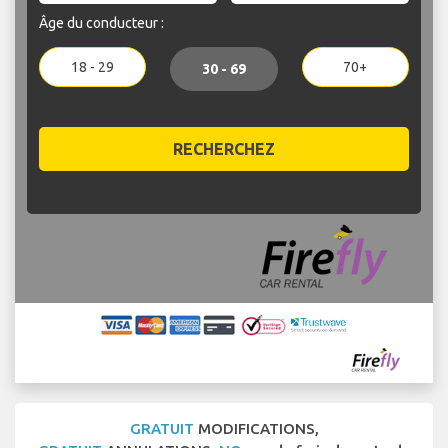
Âge du conducteur :
18 - 29
70+
30 - 69
RECHERCHEZ
GRATUIT
MODIFICATIONS,