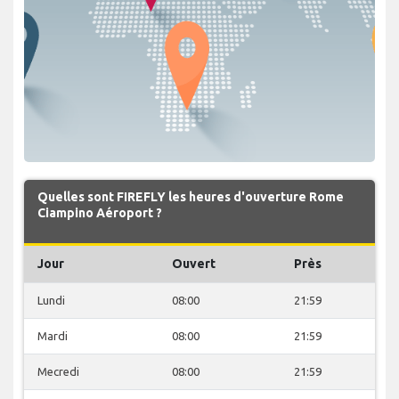
Quelles sont FIREFLY les heures d'ouverture Rome
Ciampino Aéroport ?
Jour
Ouvert
Près
Lundi
08:00
21:59
Mardi
08:00
21:59
Mecredi
08:00
21:59