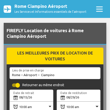
Rome Ciampino Aéroport
Les Services et Informations essentiels de l’aéroport
FIREFLY Location de voitures à Rome
Ciampino Aéroport
LES MEILLEURES PRIX DE LOCATION DE
VOITURES
Lieu de prise en charge
Retourner au même endroit
Date de retrait
Date de restitution