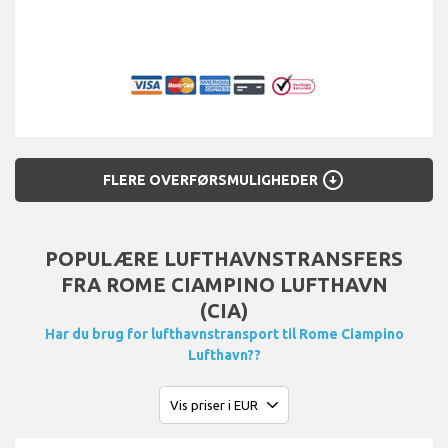
arrow_circle_down
FLERE OVERFØRSMULIGHEDER
POPULÆRE LUFTHAVNSTRANSFERS
FRA ROME CIAMPINO LUFTHAVN
(CIA)
Har du brug for lufthavnstransport til Rome Ciampino
Lufthavn??