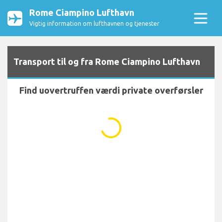
Rome Ciampino Lufthavn
Vigtig information om lufthavnen og tjenester
Transport til og fra Rome Ciampino Lufthavn
Find uovertruffen værdi private overførsler
...