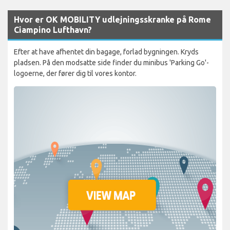
Hvor er OK MOBILITY udlejningsskranke på Rome
Ciampino Lufthavn?
Efter at have afhentet din bagage, forlad bygningen. Kryds
pladsen. På den modsatte side finder du minibus 'Parking Go'-
logoerne, der fører dig til vores kontor.