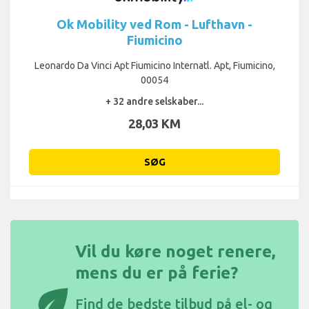
Ok Mobility ved Rom - Lufthavn -
Fiumicino
Leonardo Da Vinci Apt Fiumicino Internatl. Apt, Fiumicino,
00054
+ 32 andre selskaber...
28,03 KM
SØG
Vil du køre noget renere,
mens du er på ferie?
eco
Find de
bedste tilbud på el- og