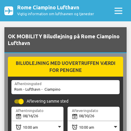
Rome Ciampino Lufthavn
Vigtig information om lufthavnen og tjenester
OK MOBILITY Biludlejning på Rome Ciampino
Lufthavn
BILUDLEJNING MED UOVERTRUFFEN VÆRDI
FOR PENGENE
Afhentningssted
Aflevering samme sted
Afhentningsdato
Afleveringsdato