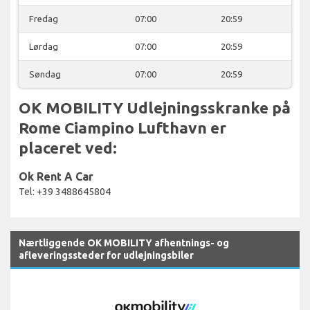
Fredag
07:00
20:59
Lørdag
07:00
20:59
Søndag
07:00
20:59
OK MOBILITY Udlejningsskranke på
Rome Ciampino Lufthavn er
placeret ved:
Ok Rent A Car
Tel: +39 3488645804
Nærtliggende OK MOBILITY afhentnings- og
afleveringssteder for udlejningsbiler