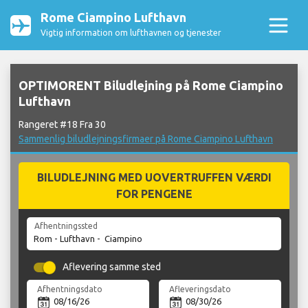
Rome Ciampino Lufthavn
Vigtig information om lufthavnen og tjenester
OPTIMORENT Biludlejning på Rome Ciampino
Lufthavn
Rangeret #18 Fra 30
Sammenlig biludlejningsfirmaer på Rome Ciampino Lufthavn
BILUDLEJNING MED UOVERTRUFFEN VÆRDI
FOR PENGENE
Afhentningssted
Aflevering samme sted
Afhentningsdato
Afleveringsdato