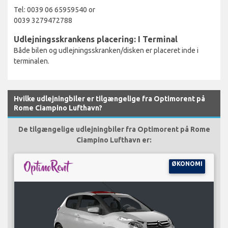
Tel: 0039 06 65959540 or
0039 3279472788
Udlejningsskrankens placering: I Terminal
Både bilen og udlejningsskranken/disken er placeret inde i
terminalen.
Hvilke udlejningbiler er tilgængelige fra Optimorent på
Rome Ciampino Lufthavn?
De tilgængelige udlejningbiler fra Optimorent på Rome
Ciampino Lufthavn er:
ØKONOMI