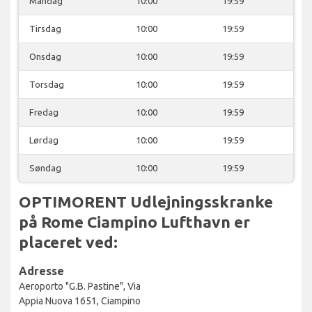
Mandag
10:00
19:59
Tirsdag
10:00
19:59
Onsdag
10:00
19:59
Torsdag
10:00
19:59
Fredag
10:00
19:59
Lørdag
10:00
19:59
Søndag
10:00
19:59
OPTIMORENT Udlejningsskranke
på Rome Ciampino Lufthavn er
placeret ved:
Adresse
Aeroporto "G.B. Pastine", Via
Appia Nuova 1651, Ciampino