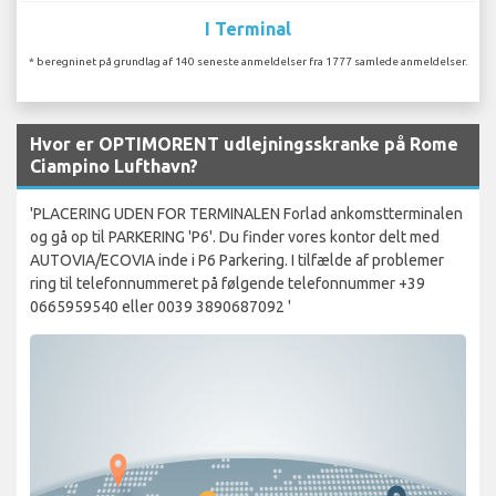
I Terminal
* beregninet på grundlag af 140 seneste anmeldelser fra 1777 samlede anmeldelser.
Hvor er OPTIMORENT udlejningsskranke på Rome
Ciampino Lufthavn?
'PLACERING UDEN FOR TERMINALEN Forlad ankomstterminalen
og gå op til PARKERING 'P6'. Du finder vores kontor delt med
AUTOVIA/ECOVIA inde i P6 Parkering. I tilfælde af problemer
ring til telefonnummeret på følgende telefonnummer +39
0665959540 eller 0039 3890687092 '