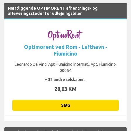
Nærtliggende OPTIMORENT afhentnings- og
afleveringssteder for udlejningsbiler
Optimorent ved Rom - Lufthavn -
Fiumicino
Leonardo Da Vinci Apt Fiumicino Internatl. Apt, Fiumicino,
00054
+ 32 andre selskaber...
28,03 KM
SØG