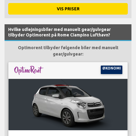
VIS PRISER
Hvilke udlejningsbiler med manuelt gear/gulvgear
tilbyder Optimorent på Rome Ciampino Lufthavn?
Optimorent tilbyder følgende biler med manuelt
gear/gulvgear:
ØKONOMI