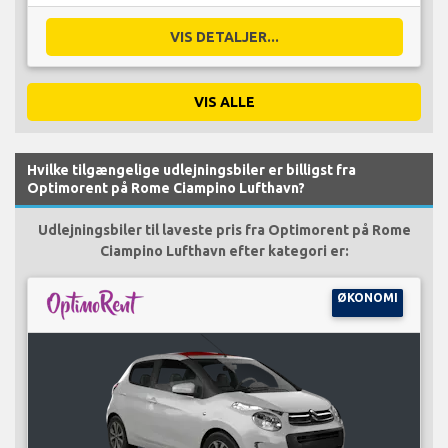
VIS DETALJER...
VIS ALLE
Hvilke tilgængelige udlejningsbiler er billigst fra
Optimorent på Rome Ciampino Lufthavn?
Udlejningsbiler til laveste pris fra Optimorent på Rome
Ciampino Lufthavn efter kategori er:
ØKONOMI