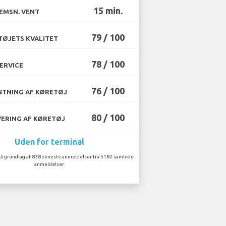
15 min.
EMSN. VENT
79 / 100
ØJETS KVALITET
78 / 100
ERVICE
76 / 100
TNING AF KØRETØJ
80 / 100
ERING AF KØRETØJ
Uden for terminal
å grundlag af 838 seneste anmeldelser fra 5182 samlede
anmeldelser.