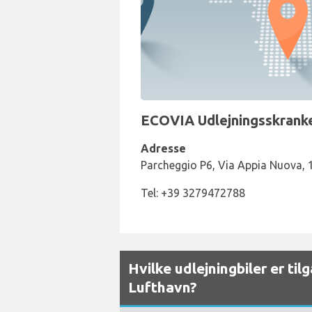
ECOVIA Udlejningsskranke
Adresse
Parcheggio P6, Via Appia Nuova,
Tel: +39 3279472788
Hvilke udlejningbiler er t
Lufthavn?