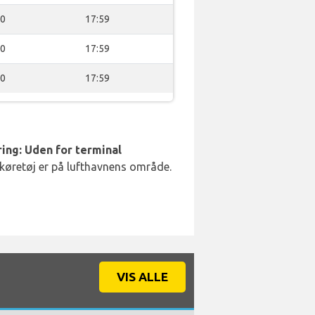
00
17:59
00
17:59
00
17:59
ing: Uden for terminal
 køretøj er på lufthavnens område.
VIS ALLE