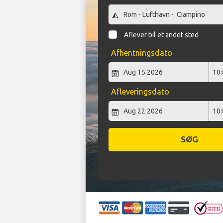
Aflever bil et andet sted
Afhentningsdato
Afleveringsdato
SØG