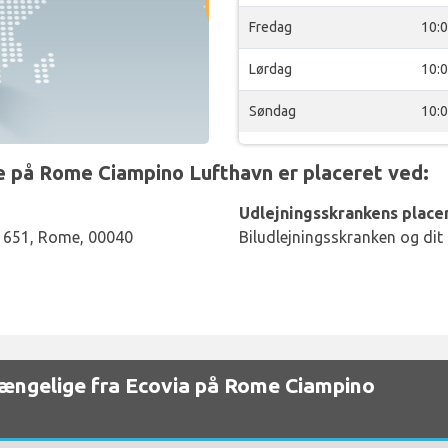
Fredag
10:
Lørdag
10:
Søndag
10:
 på Rome Ciampino Lufthavn er placeret ved:
Udlejningsskrankens placer
 1651, Rome, 00040
Biludlejningsskranken og dit
ilgængelige fra Ecovia på Rome Ciampino