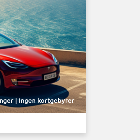
inger | Ingen kortgebyrer