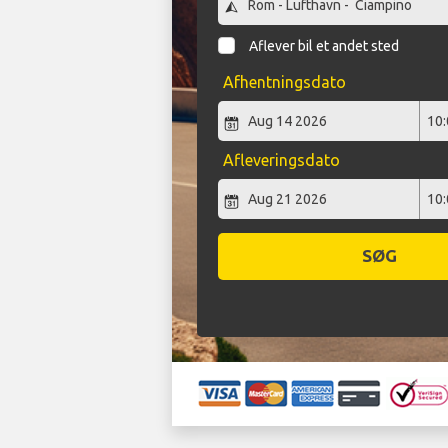
Aflever bil et andet sted
Afhentningsdato
Afleveringsdato
SØG