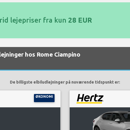
id lejepriser fra kun
28 EUR
udlejninger hos Rome Ciampino
De billigste elbiludlejninger på nuværende tidspunkt er:
ØKONOMI