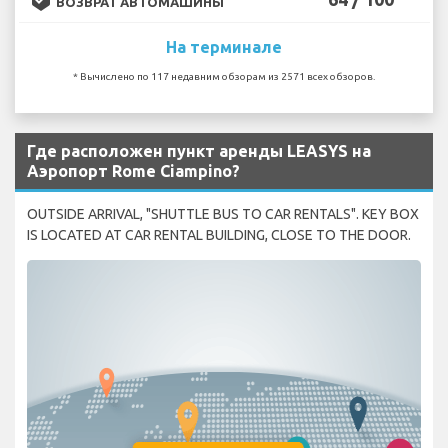
ВОЗВРАТ АВТОМАШИНЫ
На терминале
* Вычислено по 117 недавним обзорам из 2571 всех обзоров.
Где расположен пункт аренды LEASYS на
Аэропорт Rome Ciampino?
OUTSIDE ARRIVAL, "SHUTTLE BUS TO CAR RENTALS". KEY BOX
IS LOCATED AT CAR RENTAL BUILDING, CLOSE TO THE DOOR.