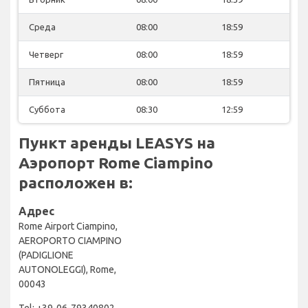
Среда
08:00
18:59
Четверг
08:00
18:59
Пятница
08:00
18:59
Суббота
08:30
12:59
Пункт аренды LEASYS на
Аэропорт Rome Ciampino
расположен в:
Адрес
Rome Airport Ciampino,
AEROPORTO CIAMPINO
(PADIGLIONE
AUTONOLEGGI), Rome,
00043
Tel: +39-06-79340802