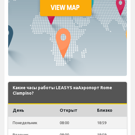
Какие часы работы LEASYS наАэропорт Rome
Ciampino?
День
Открыт
Близко
Понедельник
08:00
18:59
Вторник
08:00
18:59