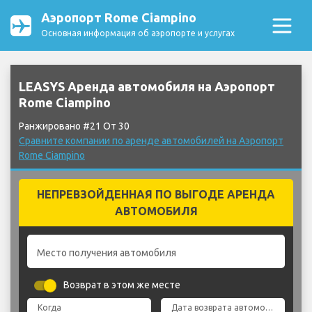
Аэропорт Rome Ciampino
Основная информация об аэропорте и услугах
LEASYS Аренда автомобиля на Аэропорт
Rome Ciampino
Ранжировано #21 От 30
Сравните компании по аренде автомобилей на Аэропорт
Rome Ciampino
НЕПРЕВЗОЙДЕННАЯ ПО ВЫГОДЕ АРЕНДА
АВТОМОБИЛЯ
Место получения автомобиля
Возврат в этом же месте
Когда
Дата возврата автомобиля