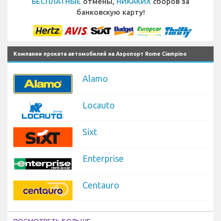
БЕСПЛАТНЫЕ
отмены,
НИКАКИХ
сборов за
банковскую карту!
Компании проката автомобилей на Аэропорт Rome Ciampino
Alamo
Locauto
Sixt
Enterprise
Centauro