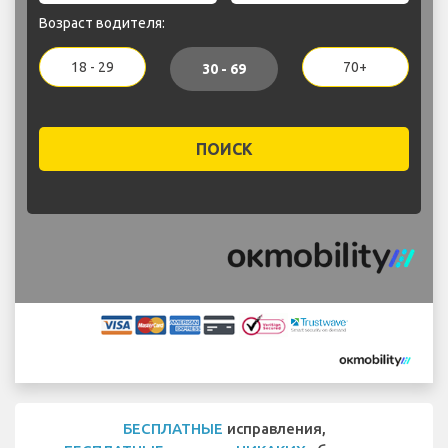
Возраст водителя:
18 - 29
70+
30 - 69
ПОИСК
БЕСПЛАТНЫЕ
исправления,