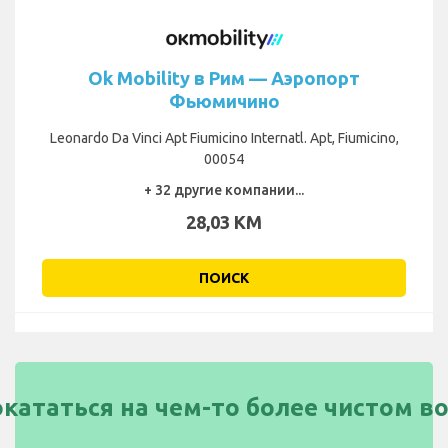
Ok Mobility в Рим — Аэропорт
Фьюмичино
Leonardo Da Vinci Apt Fiumicino Internatl. Apt, Fiumicino,
00054
+ 32 другие компании...
28,03 KM
ПОИСК
окататься на чем-то более чистом в