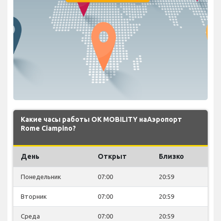
Какие часы работы OK MOBILITY наАэропорт
Rome Ciampino?
День
Открыт
Близко
Понедельник
07:00
20:59
Вторник
07:00
20:59
Среда
07:00
20:59