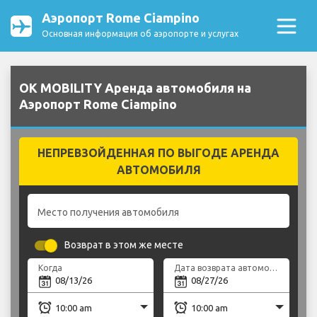
Аэропорт Rome Ciampino
Основная информация об аэропорте и услугах
OK MOBILITY Аренда автомобиля на
Аэропорт Rome Ciampino
НЕПРЕВЗОЙДЕННАЯ ПО ВЫГОДЕ АРЕНДА
АВТОМОБИЛЯ
Место получения автомобиля
Возврат в этом же месте
Когда
Дата возврата автомобиля