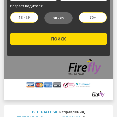
Возраст водителя:
18 - 29
70+
30 - 69
ПОИСК
БЕСПЛАТНЫЕ
исправления,