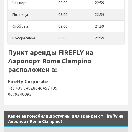
Четверг
09:00
22:59
Пятница
08:00
22:59
Суббота
08:00
21:59
Воскресенье
08:00
21:59
Пункт аренды FIREFLY на
Аэропорт Rome Ciampino
расположен в:
Firefly Corporate
Tel: +39 3482864645 / +39
0679340095
Какие автомобили доступны для аренды от Firefly на
Аэропорт Rome Ciampino?