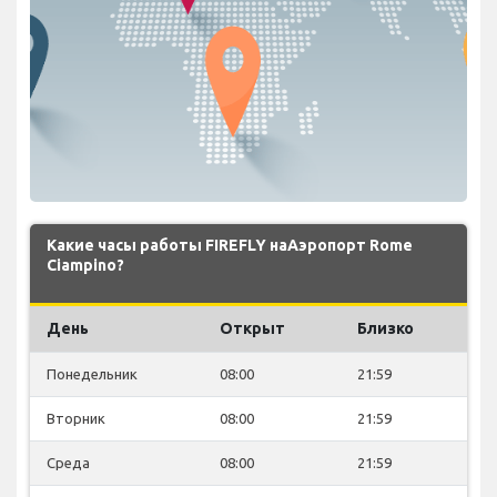
Какие часы работы FIREFLY наАэропорт Rome
Ciampino?
День
Открыт
Близко
Понедельник
08:00
21:59
Вторник
08:00
21:59
Среда
08:00
21:59