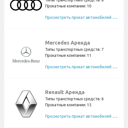
Прокатные компании: 10
П
росмотреть прокат автомобилей Audi
Mercedes Аренда
Типы транспортных средств: 7
Прокатные компании: 11
П
росмотреть прокат автомобилей Mercedes
Renault Аренда
Типы транспортных средств: 6
Прокатные компании: 15
П
росмотреть прокат автомобилей Renault