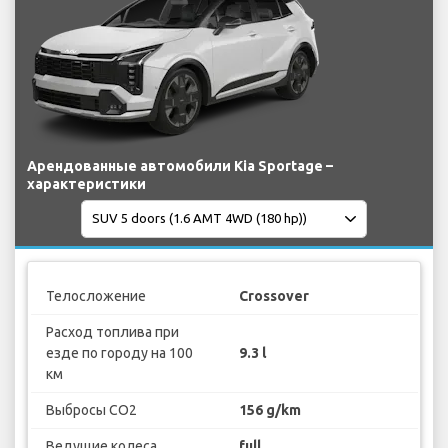
Арендованные автомобили Kia Sportage –
характеристики
Телосложение
Crossover
Расход топлива при
езде по городу на 100
9.3 l
км
Выбросы CO2
156 g/km
Ведущие колеса
full