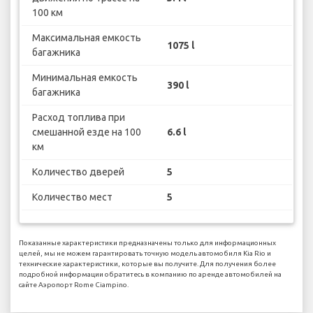
100 км
Максимальная емкость
1075 l
багажника
Минимальная емкость
390 l
багажника
Расход топлива при
смешанной езде на 100
6.6 l
км
Количество дверей
5
Количество мест
5
Показанные характеристики предназначены только для информационных
целей, мы не можем гарантировать точную модель автомобиля Kia Rio и
технические характеристики, которые вы получите. Для получения более
подробной информации обратитесь в компанию по аренде автомобилей на
сайте Аэропорт Rome Ciampino.