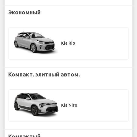
Экономный
Kia Rio
Компакт. элитный автом.
Kia Niro
Компактый