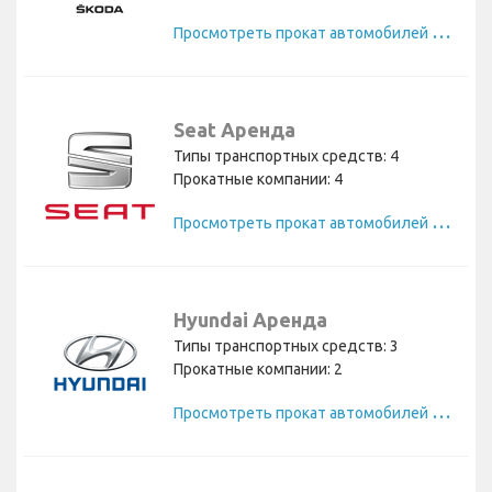
П
росмотреть прокат автомобилей Skoda
Seat Аренда
Типы транспортных средств: 4
Прокатные компании: 4
П
росмотреть прокат автомобилей Seat
Hyundai Аренда
Типы транспортных средств: 3
Прокатные компании: 2
П
росмотреть прокат автомобилей Hyundai