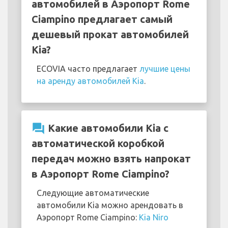
автомобилей в Аэропорт Rome
Ciampino предлагает самый
дешевый прокат автомобилей
Kia?
ECOVIA часто предлагает
лучшие цены
на аренду автомобилей Kia
.
question_answer
Какие автомобили Kia с
автоматической коробкой
передач можно взять напрокат
в Аэропорт Rome Ciampino?
Следующие автоматические
автомобили Kia можно арендовать в
Аэропорт Rome Ciampino:
Kia Niro