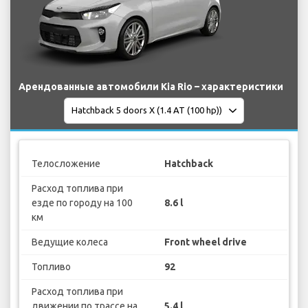
Арендованные автомобили Kia Rio – характеристики
Телосложение
Hatchback
Расход топлива при
езде по городу на 100
8.6 l
км
Ведущие колеса
Front wheel drive
Топливо
92
Расход топлива при
движении по трассе на
5.4 l