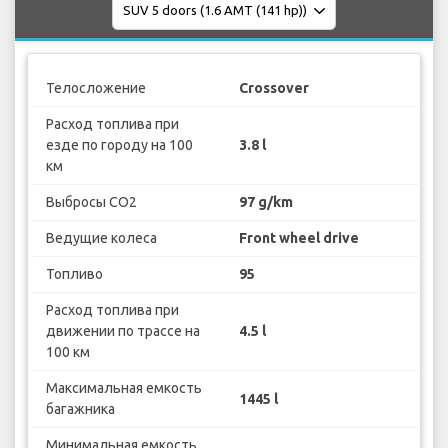
Телосложение
Crossover
Расход топлива при
езде по городу на 100
3.8 l
км
Выбросы CO2
97 g/km
Ведущие колеса
Front wheel drive
Топливо
95
Расход топлива при
движении по трассе на
4.5 l
100 км
Максимальная емкость
1445 l
багажника
Минимальная емкость