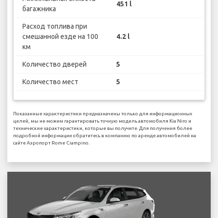
451 l
багажника
Расход топлива при
смешанной езде на 100
4.2 l
км
Количество дверей
5
Количество мест
5
Показанные характеристики предназначены только для информационных
целей, мы не можем гарантировать точную модель автомобиля Kia Niro и
технические характеристики, которые вы получите. Для получения более
подробной информации обратитесь в компанию по аренде автомобилей на
сайте Аэропорт Rome Ciampino.