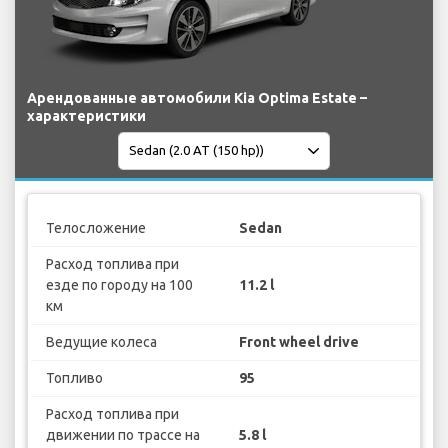
Арендованные автомобили Kia Optima Estate –
характеристики
Телосложение
Sedan
Расход топлива при
езде по городу на 100
11.2 l
км
Ведущие колеса
Front wheel drive
Топливо
95
Расход топлива при
движении по трассе на
5.8 l