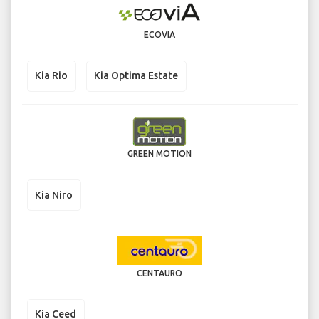
ECOVIA
Kia Rio
Kia Optima Estate
GREEN MOTION
Kia Niro
CENTAURO
Kia Ceed