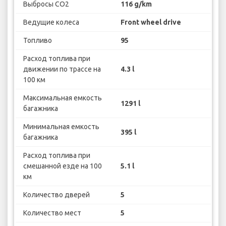
Выбросы CO2
116 g/km
Ведущие колеса
Front wheel drive
Топливо
95
Расход топлива при
движении по трассе на
4.3 l
100 км
Максимальная емкость
1291 l
багажника
Минимальная емкость
395 l
багажника
Расход топлива при
смешанной езде на 100
5.1 l
км
Количество дверей
5
Количество мест
5