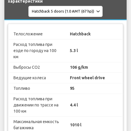
характеристики
Телосложение
Hatchback
Расход топлива при
езде по городу на 100
5.3 l
км
Выбросы CO2
106 g/km
Ведущие колеса
Front wheel drive
Топливо
95
Расход топлива при
движении по трассе на
4.4 l
100 км
Максимальная емкость
1010 l
багажника