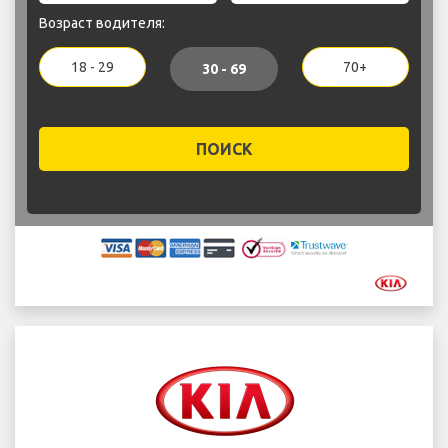
Возраст водителя:
18 - 29
70+
30 - 69
ПОИСК