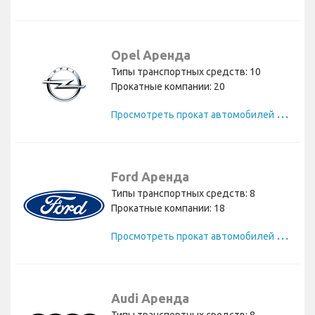
Opel Аренда
Типы транспортных средств: 10
Прокатные компании: 20
П
росмотреть прокат автомобилей Opel
Ford Аренда
Типы транспортных средств: 8
Прокатные компании: 18
П
росмотреть прокат автомобилей Ford
Audi Аренда
Типы транспортных средств: 8