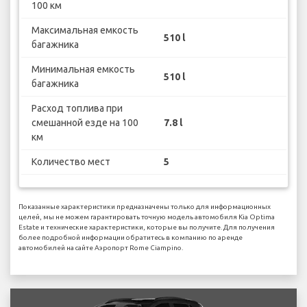
100 км
Максимальная емкость
510 l
багажника
Минимальная емкость
510 l
багажника
Расход топлива при
смешанной езде на 100
7.8 l
км
Количество мест
5
Показанные характеристики предназначены только для информационных
целей, мы не можем гарантировать точную модель автомобиля Kia Optima
Estate и технические характеристики, которые вы получите. Для получения
более подробной информации обратитесь в компанию по аренде
автомобилей на сайте Аэропорт Rome Ciampino.