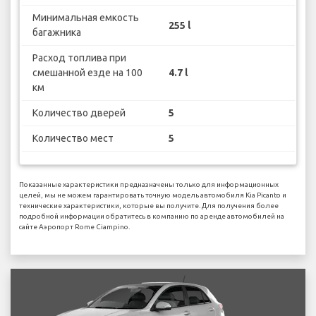
Минимальная емкость
255 l
багажника
Расход топлива при
смешанной езде на 100
4.7 l
км
Количество дверей
5
Количество мест
5
Показанные характеристики предназначены только для информационных
целей, мы не можем гарантировать точную модель автомобиля Kia Picanto и
технические характеристики, которые вы получите. Для получения более
подробной информации обратитесь в компанию по аренде автомобилей на
сайте Аэропорт Rome Ciampino.