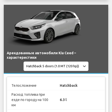
Арендованные автомобили Kia Ceed –
характеристики
Телосложение
Hatchback
Расход топлива при
езде по городу на 100
6.3 l
км